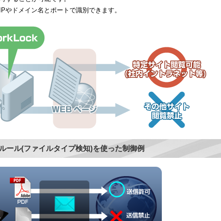
は、IPやドメイン名とポートで識別できます。
ツ認識ルール(ファイルタイプ検知)を使った制御例