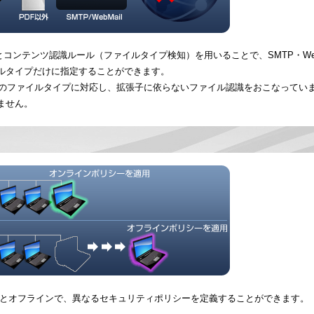
プロトコルとコンテンツ認識ルール（ファイルタイプ検知）を用いることで、SMTP・Web 
ルタイプだけに指定することができます。
上のファイルタイプに対応し、拡張子に依らないファイル認識をおこなってい
ません。
ラインとオフラインで、異なるセキュリティポリシーを定義することができます。