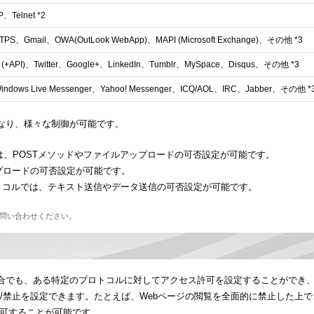
、Telnet *2
TPS、Gmail、OWA(OutLook WebApp)、MAPI (Microsoft Exchange)、その他 *3
k (+API)、Twitter、Google+、LinkedIn、Tumblr、MySpace、Disqus、その他 *3
indows Live Messenger、Yahoo! Messenger、ICQ/AOL、IRC、Jabber、その他 *
なり、様々な制御が可能です。
ージでは、POSTメソッドやファイルアップロードの可否設定が可能です。
アップロードの可否設定が可能です。
プロトコルでは、テキスト送信やデータ送信の可否設定が可能です。
問い合わせください。
合でも、ある特定のプロトコルに対してアクセス許可を設定することができ
許可/禁止を設定できます。たとえば、Webページの閲覧を全面的に禁止した上
許可することが可能です。