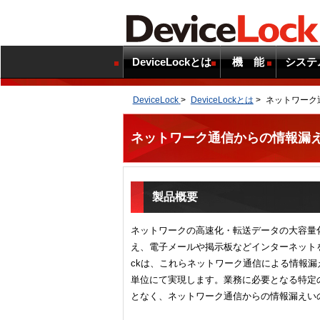
DeviceLockとは
機 能
システ
DeviceLock
>
DeviceLockとは
>
ネットワーク通
ネットワーク通信からの情報漏えいを
製品概要
ネットワークの高速化・転送データの大容量
え、電子メールや掲示板などインターネットを
ckは、これらネットワーク通信による情報漏
単位にて実現します。業務に必要となる特定
となく、ネットワーク通信からの情報漏えい