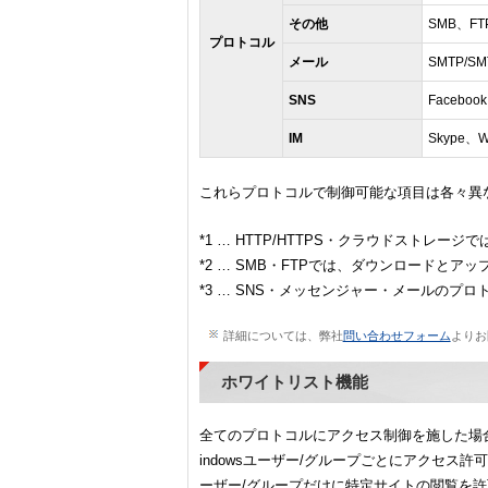
その他
SMB、FTP
プロトコル
メール
SMTP/SM
SNS
Faceboo
IM
Skype、W
これらプロトコルで制御可能な項目は各々異
*1 … HTTP/HTTPS・クラウドストレ
*2 … SMB・FTPでは、ダウンロードと
*3 … SNS・メッセンジャー・メールの
詳細については、弊社
問い合わせフォーム
よりお
ホワイトリスト機能
全てのプロトコルにアクセス制御を施した場
indowsユーザー/グループごとにアクセス
ーザー/グループだけに特定サイトの閲覧を