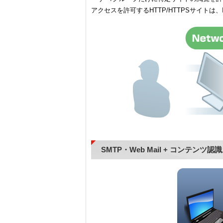
アクセスを許可するHTTP/HTTPSサイト
SMTP・Web Mail + コンテン