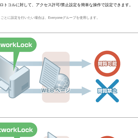
なプロトコルに対して、アクセス許可/禁止設定を簡単な操作で設定できます。
とに設定を行いたい場合は、Everyoneグループを使用します。