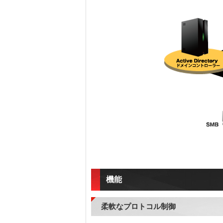
機能
柔軟なプロトコル制御