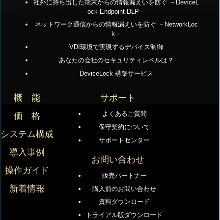
社外に持ち出した端末からの情報漏えいを防ぐ －DeviceL
ock Endpoint DLP－
ネットワーク通信からの情報漏えいを防ぐ －NetworkLoc
k－
VDI環境で実現するデバイス制御
あなたの会社のセキュリティレベルは？
DeviceLock 構築サービス
機 能
サポート
よくあるご質問
価 格
保守契約について
システム構成
サポートセンター
導入事例
お問い合わせ
操作ガイド
販売パートナー
新着情報
購入前のお問い合わせ
資料ダウンロード
トライアル版ダウンロード