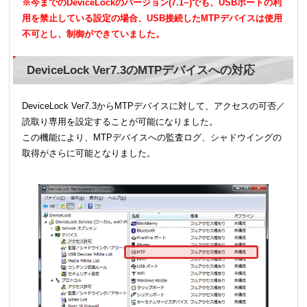
※今までのDeviceLockのバージョン(7.1~)でも、USBポートの利
用を禁止している設定の場合、USB接続したMTPデバイスは使用
不可とし、制御ができていました。
DeviceLock Ver7.3のMTPデバイスへの対応
DeviceLock Ver7.3からMTPデバイスに対して、アクセスの可否／
読取り専用を設定することが可能になりました。
この機能により、MTPデバイスへの監査ログ、シャドウイングの
取得がさらに可能となりました。