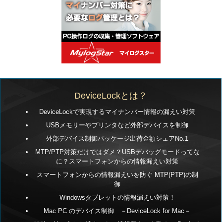
DeviceLockとは？
DeviceLockで実現するマイナンバー情報の漏えい対策
USBメモリーやプリンタなど外部デバイスを制御
外部デバイス制御パッケージ出荷金額シェアNo.1
MTP/PTP対策だけではダメ？USBデバッグモードってな
に？スマートフォンからの情報漏えい対策
スマートフォンからの情報漏えいを防ぐ MTP(PTP)の制
御
Windowsタブレットの情報漏えい対策！
Mac PC のデバイス制御 －DeviceLock for Mac－