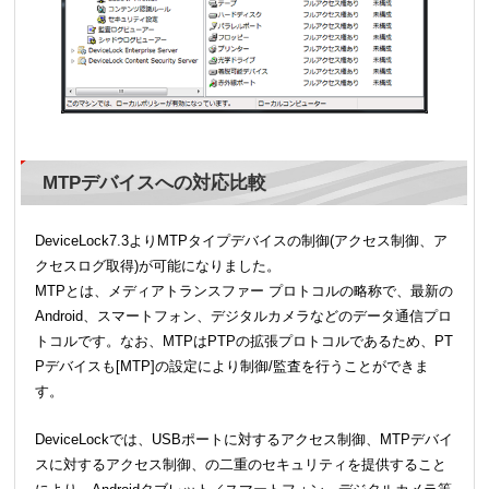
MTPデバイスへの対応比較
DeviceLock7.3よりMTPタイプデバイスの制御(アクセス制御、ア
クセスログ取得)が可能になりました。
MTPとは、メディアトランスファー プロトコルの略称で、最新の
Android、スマートフォン、デジタルカメラなどのデータ通信プロ
トコルです。なお、MTPはPTPの拡張プロトコルであるため、PT
Pデバイスも[MTP]の設定により制御/監査を行うことができま
す。
DeviceLockでは、USBポートに対するアクセス制御、MTPデバイ
スに対するアクセス制御、の二重のセキュリティを提供すること