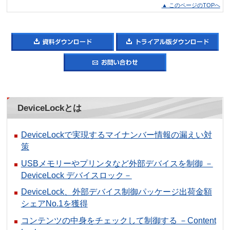
▲ このページのTOPへ
DeviceLockとは
DeviceLockで実現するマイナンバー情報の漏えい対
策
USBメモリーやプリンタなど外部デバイスを制御 －
DeviceLock デバイスロック－
DeviceLock、外部デバイス制御パッケージ出荷金額
シェアNo.1を獲得
コンテンツの中身をチェックして制御する －Content