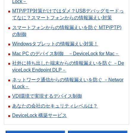
Lock－
MTP/PTP対策だけではダメ？USBデバッグモードっ
てなに？スマートフォンからの情報漏えい対策
スマートフォンからの情報漏えいを防ぐ MTP(PTP)
の制御
Windowsタブレットの情報漏えい対策！
Mac PC のデバイス制御 －DeviceLock for Mac－
社外に持ち出した端末からの情報漏えいを防ぐ －De
viceLock Endpoint DLP－
ネットワーク通信からの情報漏えいを防ぐ －Networ
kLock－
VDI環境で実現するデバイス制御
あなたの会社のセキュリティレベルは？
DeviceLock 構築サービス