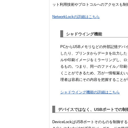
ット利用技術やプロトコルへのアクセスも制
NetworkLockの詳細はこちら
シャドウイング機能
PCからUSBメモリなどの外部記憶デバ
したり、プリンタからデータを出力した
ルや印刷イメージをミラーリングし、ロ
るもの。つまり、同一のファイル／印刷
くことができるため、万が一情報漏えい
理者は容易にその内容を把握することが
シャドウイング機能の詳細はこちら
デバイスではなく、USBポートでの制
DeviceLockはUSBポートそのものを制