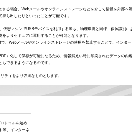
できる場合、Webメールやオンラインストレージなどを介して情報を外部へ
て持ち出したりといったことが可能です。
すれば、仮想マシンでUSBデバイスを利用する際も、物理環境と同様、個体識別に
境をよりセキュアに運用することが可能となります。
制限で、Webメールやオンラインストレージの使用を禁止することで、インタ
PDF）化して保存が可能になるため、情報漏えい時に印刷されたデータの内
ともできるようになるのです。
るセキュリティをより強固なものとします。
tpプロトコルを始め、
イト等、インターネ