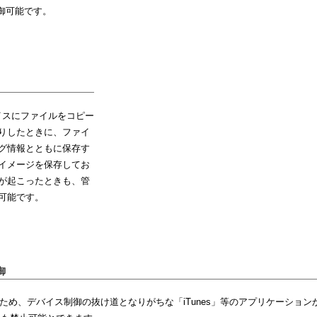
御可能です。
イスにファイルをコピー
りしたときに、ファイ
グ情報とともに保存す
イメージを保存してお
が起こったときも、管
可能です。
御
御するため、デバイス制御の抜け道となりがちな「iTunes」等のアプリケーション