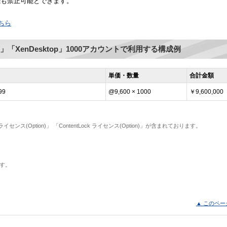
接続も禁止可能とできます。
ちら
enApp」「XenDesktop」1000アカウントで利用する構成例
単価・数量
合計金額
99
@9,600 × 1000
￥9,600,000
イセンス(Option)」 「ContentLock ライセンス(Option)」が含まれております。
す。
▲ このペー