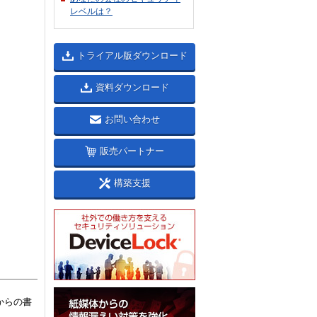
レベルは？
トライアル版ダウンロード
資料ダウンロード
お問い合わせ
販売パートナー
構築支援
からの書