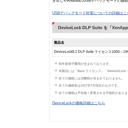
き出しやAndroidのUSBデバッグモードの
USBデバッグモード対策についての詳細はこ
DeviceLock DLP Suite を「X
製品名
DeviceLock8.2 DLP Suite ライセンス1000～19
初年度保守費用が含まれております。
本製品には「Base ライセンス」「NetworkLock ラ
全ての価格には消費税が含まれておりません。
全ての価格表は2017年7月現在のものです。
全ての価格は予告無く変更される可能性がありま
DeviceLockの価格詳細はこちら