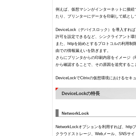
例えば、仮想マシンがインターネットに接続
たり、プリンターにデータを印刷して紙とし
DeviceLock（デバイスロック）を導入
許可を設定できるなど、シンクライアント環
また、httpを始めとするプロトコルの利用
由での情報漏えいを防ぎます。
さらにプリンタからの印刷内容をイメージ（
から確認することで、その原因を追究するこ
DeviceLockでCitrixの仮想環境におけ
DeviceLockの特長
NetworkLock
NetworkLockオプションを利用すれば、ht
クラウドストレージ、Webメール、SNSサ