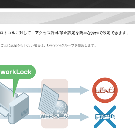
なプロトコルに対して、アクセス許可/禁止設定を簡単な操作で設定できます。
とに設定を行いたい場合は、Everyoneグループを使用します。