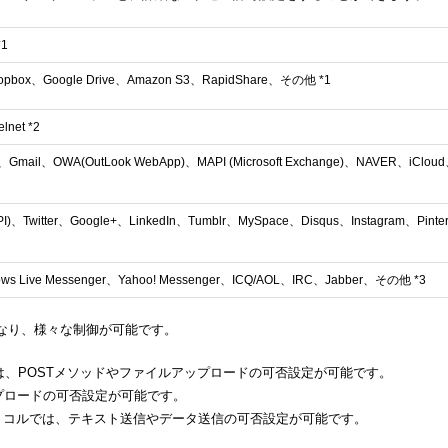
*1
opbox、Google Drive、Amazon S3、RapidShare、その他 *1
net *2
Gmail、OWA(OutLook WebApp)、MAPI (Microsoft Exchange)、NAVER、iCl
API)、Twitter、Google+、LinkedIn、Tumblr、MySpace、Disqus、Instagram、Pint
ws Live Messenger、Yahoo! Messenger、ICQ/AOL、IRC、Jabber、その他 *3
なり、様々な制御が可能です。
ージでは、POSTメソッドやファイルアップロードの可否設定が可能です。
アップロードの可否設定が可能です。
プロトコルでは、テキスト送信やデータ送信の可否設定が可能です。