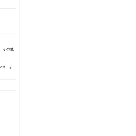
oud、その他
erest、そ