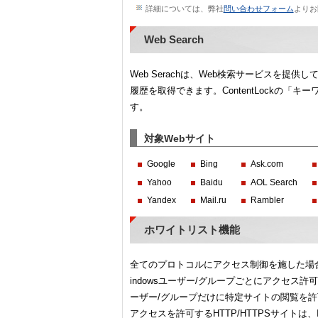
詳細については、弊社
問い合わせフォーム
よりお
Web Search
Web Serachは、Web検索サービスを
履歴を取得できます。ContentLockの
す。
対象Webサイト
Google
Bing
Ask.com
Yahoo
Baidu
AOL Search
Yandex
Mail.ru
Rambler
ホワイトリスト機能
全てのプロトコルにアクセス制御を施した場
indowsユーザー/グループごとにアクセス
ーザー/グループだけに特定サイトの閲覧を
アクセスを許可するHTTP/HTTPSサイト