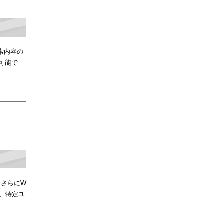
検索内容の
が可能で
、さらにW
で、特定ユ