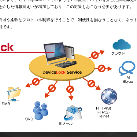
を介した情報漏えいが増加しており、この対策もおこなう必要があります。
許可や柔軟なプロトコル制御を行うことで、利便性を損なうことなく、ネッ
能です。