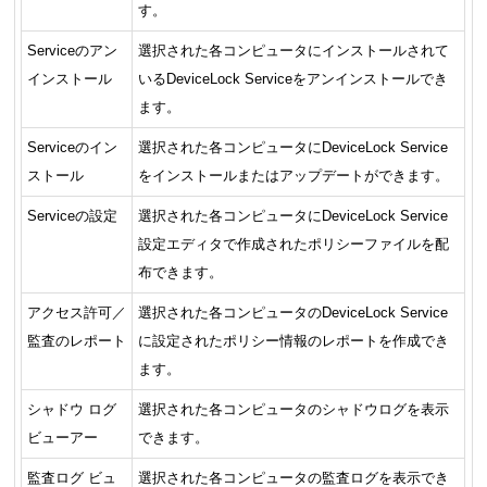
す。
Serviceのアン
選択された各コンピュータにインストールされて
インストール
いるDeviceLock Serviceをアンインストールでき
ます。
Serviceのイン
選択された各コンピュータにDeviceLock Service
ストール
をインストールまたはアップデートができます。
Serviceの設定
選択された各コンピュータにDeviceLock Service
設定エディタで作成されたポリシーファイルを配
布できます。
アクセス許可／
選択された各コンピュータのDeviceLock Service
監査のレポート
に設定されたポリシー情報のレポートを作成でき
ます。
シャドウ ログ
選択された各コンピュータのシャドウログを表示
ビューアー
できます。
監査ログ ビュ
選択された各コンピュータの監査ログを表示でき