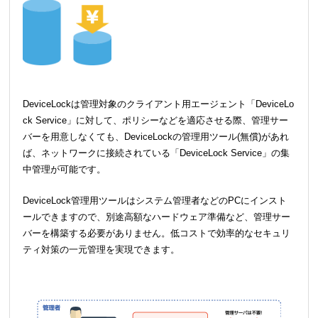
DeviceLockは管理対象のクライアント用エージェント「DeviceLo
ck Service」に対して、ポリシーなどを適応させる際、管理サー
バーを用意しなくても、DeviceLockの管理用ツール(無償)があれ
ば、ネットワークに接続されている「DeviceLock Service」の集
中管理が可能です。
DeviceLock管理用ツールはシステム管理者などのPCにインスト
ールできますので、別途高額なハードウェア準備など、管理サー
バーを構築する必要がありません。低コストで効率的なセキュリ
ティ対策の一元管理を実現できます。