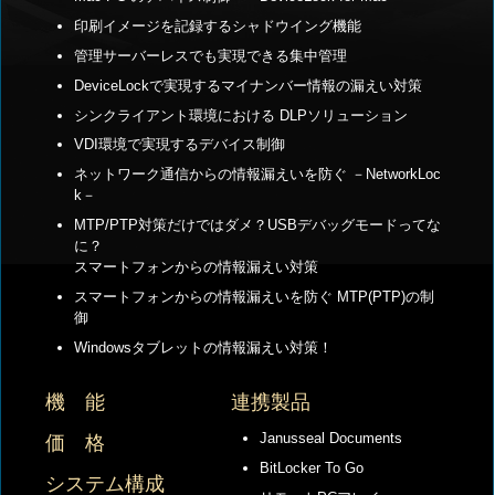
印刷イメージを記録するシャドウイング機能
管理サーバーレスでも実現できる集中管理
DeviceLockで実現するマイナンバー情報の漏えい対策
シンクライアント環境における DLPソリューション
VDI環境で実現するデバイス制御
ネットワーク通信からの情報漏えいを防ぐ －NetworkLoc
k－
MTP/PTP対策だけではダメ？USBデバッグモードってな
に？
スマートフォンからの情報漏えい対策
スマートフォンからの情報漏えいを防ぐ MTP(PTP)の制
御
Windowsタブレットの情報漏えい対策！
機 能
連携製品
Janusseal Documents
価 格
BitLocker To Go
システム構成