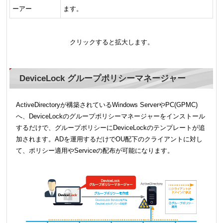
ーアー
ます。
クリックすると拡大します。
DeviceLock グループポリシーマネージャー
ActiveDirectoryが構築されているWindows ServerやPC(GPMC)
へ、DeviceLockのグループポリシーマネージャーをインストール
するだけで、グループポリシーにDeviceLockのテンプレートが追
加されます。ADを運用するだけでOU配下のクライアントに対し
て、ポリシー適用やServiceの配布が可能になります。