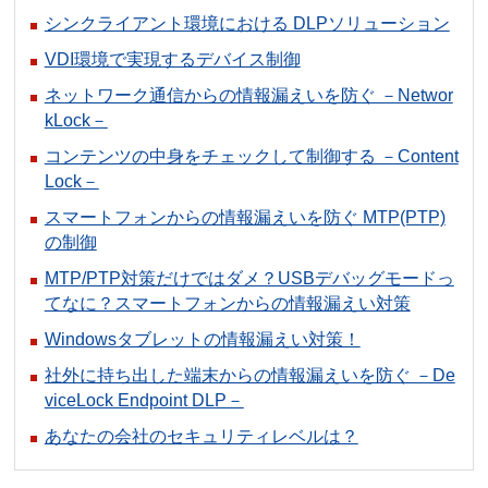
シンクライアント環境における DLPソリューション
VDI環境で実現するデバイス制御
ネットワーク通信からの情報漏えいを防ぐ －Networ
kLock－
コンテンツの中身をチェックして制御する －Content
Lock－
スマートフォンからの情報漏えいを防ぐ MTP(PTP)
の制御
MTP/PTP対策だけではダメ？USBデバッグモードっ
てなに？スマートフォンからの情報漏えい対策
Windowsタブレットの情報漏えい対策！
社外に持ち出した端末からの情報漏えいを防ぐ －De
viceLock Endpoint DLP－
あなたの会社のセキュリティレベルは？