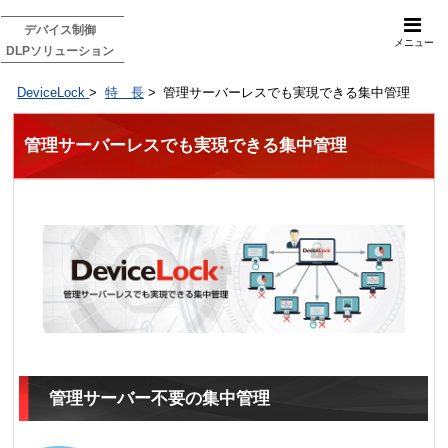
デバイス制御
メニュー
DLPソリューション
DeviceLock
>
特 長
>
管理サーバーレスでも実現できる集中管理
管理サーバーレスでも実現できる集中管理
管理サーバー不要の集中管理