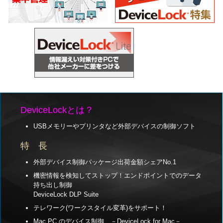
DeviceLockとは？
USBメモリーやプリンタなど外部デバイスの制御ソフト
特 長
外部デバイス制御パッケージ出荷金額シェアNo.1
機密情報を検知してストップ！エンドポイントでのデータ
持ち出し制御
DeviceLock DLP Suite
テレワーク(ワークスタイル変革)をサポート！
Mac PC のデバイス制御 －DeviceLock for Mac－