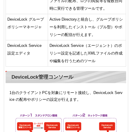
ファイルの配布、ログの閲覧等を複数台同
時に実行できる管理ツールです。
DeviceLock グループ
Active Directoryと統合し、グループポリシ
ポリシーマネージャ
ーを利用したインストール（プル型）やポ
リシーの配信が行えます。
DeviceLock Service
DeviceLock Service（エージェント）のポ
設定エディタ
リシー設定を記述したXMLファイルの作成
や編集を行うためのツール
DeviceLock管理コンソール
1台のクライアントPCを対象にリモート接続し、DeviceLock Serv
ice の配布やポリシーの設定が行えます。