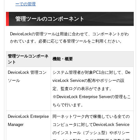
ーでの管理
管理ツールのコンポーネント
DeviceLockの管理ツールは用途に合わせて、コンポーネントがわ
かれています。必要に応じて各管理ツールをご利用ください。
管理ツールコンポーネ
機能・概要
ント
DeviceLock 管理コン
システム管理者が対象PC1台に対して、De
ソール
viceLock Serviceの配布やポリシーの設
定、監査ログの表示ができます。
※DeviceLock Enterprise Serverの管理もこ
ちらで行います。
DeviceLock Enterprise
同一ネットワーク内で稼働している全ての
Manager
コンピュータに対してDeviceLock Service
のインストール（プッシュ型）やポリシー