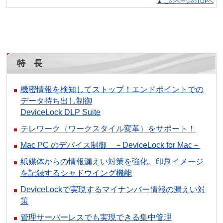
▲ このページのTOPへ
特 長
機密情報を検知してストップ！エンドポイントでの
データ持ち出し制御
DeviceLock DLP Suite
テレワーク（ワークスタイル変革）をサポート！
Mac PC のデバイス制御 －DeviceLock for Mac－
紙媒体からの情報漏えい対策を強化。印刷イメージ
を記録するシャドウイング機能
DeviceLockで実現するマイナンバー情報の漏えい対
策
管理サーバーレスでも実現できる集中管理