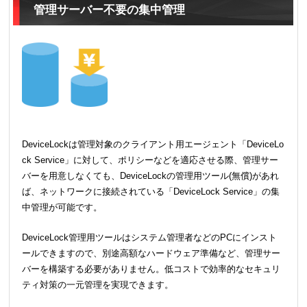
管理サーバー不要の集中管理
DeviceLockは管理対象のクライアント用エージェント「DeviceLo
ck Service」に対して、ポリシーなどを適応させる際、管理サー
バーを用意しなくても、DeviceLockの管理用ツール(無償)があれ
ば、ネットワークに接続されている「DeviceLock Service」の集
中管理が可能です。
DeviceLock管理用ツールはシステム管理者などのPCにインスト
ールできますので、別途高額なハードウェア準備など、管理サー
バーを構築する必要がありません。低コストで効率的なセキュリ
ティ対策の一元管理を実現できます。