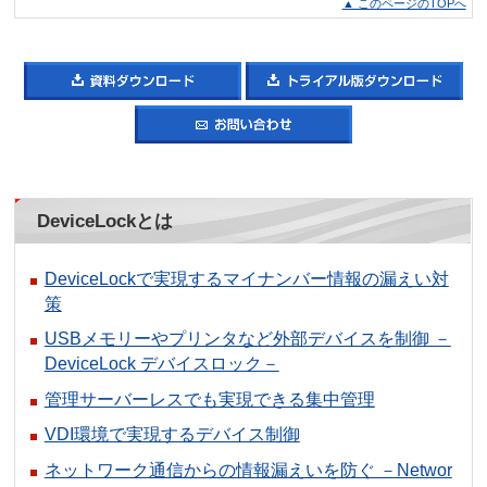
▲ このページのTOPへ
DeviceLockとは
DeviceLockで実現するマイナンバー情報の漏えい対
策
USBメモリーやプリンタなど外部デバイスを制御 －
DeviceLock デバイスロック－
管理サーバーレスでも実現できる集中管理
VDI環境で実現するデバイス制御
ネットワーク通信からの情報漏えいを防ぐ －Networ