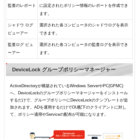
監査のレポート
に設定されたポリシー情報のレポートを作成でき
ます。
シャドウ ログ
選択された各コンピュータのシャドウログを表示
ビューアー
できます。
監査ログ ビュ
選択された各コンピュータの監査ログを表示でき
ーアー
ます。
DeviceLock グループポリシーマネージャー
ActiveDirectoryが構築されているWindows ServerやPC(GPMC)
へ、DeviceLockのグループポリシーマネージャーをインストール
するだけで、グループポリシーにDeviceLockのテンプレートが追
加されます。ADを運用するだけでOU配下のクライアントに対し
て、ポリシー適用やServiceの配布が可能になります。