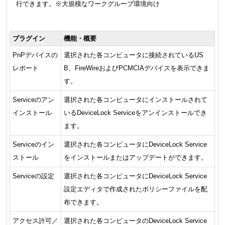
行できます。※大規模なワークグループ環境向け
プラグイン
機能・概要
PnPデバイスの
選択された各コンピュータに接続されているUS
レポート
B、FireWireおよびPCMCIAデバイスを表示できま
す。
Serviceのアン
選択された各コンピュータにインストールされて
インストール
いるDeviceLock Serviceをアンインストールでき
ます。
Serviceのイン
選択された各コンピュータにDeviceLock Service
ストール
をインストールまたはアップデートができます。
Serviceの設定
選択された各コンピュータにDeviceLock Service
設定エディタで作成されたポリシーファイルを配
布できます。
アクセス許可／
選択された各コンピュータのDeviceLock Service