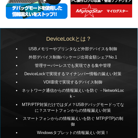
DeviceLockとは？
USBメモリーやプリンタなど外部デバイスを制御
外部デバイス制御パッケージ出荷金額シェアNo.1
管理サーバーレスでも実現できる集中管理
DeviceLockで実現するマイナンバー情報の漏えい対策
VDI環境で実現するデバイス制御
ネットワーク通信からの情報漏えいを防ぐ －NetworkLoc
k－
MTP/PTP対策だけではダメ？USBデバッグモードってな
に？スマートフォンからの情報漏えい対策
スマートフォンからの情報漏えいを防ぐ MTP(PTP)の制
御
Windowsタブレットの情報漏えい対策！