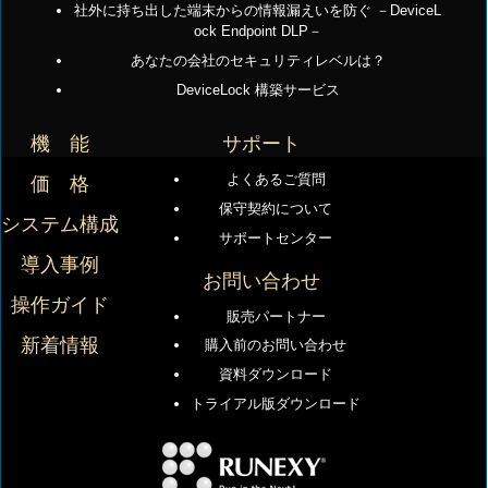
社外に持ち出した端末からの情報漏えいを防ぐ －DeviceL
ock Endpoint DLP－
あなたの会社のセキュリティレベルは？
DeviceLock 構築サービス
機 能
サポート
よくあるご質問
価 格
保守契約について
システム構成
サポートセンター
導入事例
お問い合わせ
操作ガイド
販売パートナー
新着情報
購入前のお問い合わせ
資料ダウンロード
トライアル版ダウンロード