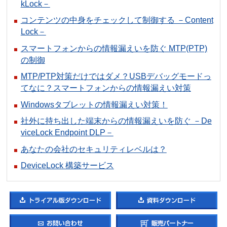
kLock－
コンテンツの中身をチェックして制御する －Content
Lock－
スマートフォンからの情報漏えいを防ぐ MTP(PTP)
の制御
MTP/PTP対策だけではダメ？USBデバッグモードっ
てなに？スマートフォンからの情報漏えい対策
Windowsタブレットの情報漏えい対策！
社外に持ち出した端末からの情報漏えいを防ぐ －De
viceLock Endpoint DLP－
あなたの会社のセキュリティレベルは？
DeviceLock 構築サービス