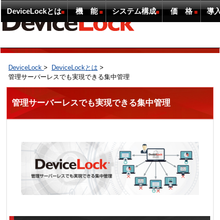
DeviceLockとは
機 能
システム構成
価 格
導
DeviceLock
>
DeviceLockとは
>
管理サーバーレスでも実現できる集中管理
管理サーバーレスでも実現できる集中管理