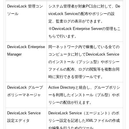
DeviceLock 管理コン
システム管理者が対象PC1台に対して、De
ソール
viceLock Serviceの配布やポリシーの設
定、監査ログの表示ができます。
※DeviceLock Enterprise Serverの管理もこ
ちらで行います。
DeviceLock Enterprise
同一ネットワーク内で稼働している全ての
Manager
コンピュータに対してDeviceLock Service
のインストール（プッシュ型）やポリシー
ファイルの配布、ログの閲覧等を複数台同
時に実行できる管理ツールです。
DeviceLock グループ
Active Directoryと統合し、グループポリシ
ポリシーマネージャ
ーを利用したインストール（プル型）やポ
リシーの配信が行えます。
DeviceLock Service
DeviceLock Service（エージェント）のポ
設定エディタ
リシー設定を記述したXMLファイルの作成
や編集を行うためのツール