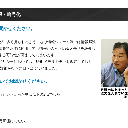
限・暗号化
聞かせください。
リが、多く見られるようになり情報システム課では情報漏洩
意を持たずに使用しても情報が入ったUSBメモリを紛失し
する可能性が高まってしまいます。
ポリシーにおいても、USBメモリの扱いを規定しており、
て対策を行う計画を立てていました。
ついてお聞かせください。
時行いたかった事は以下の2点でした。
用可能にしたい。