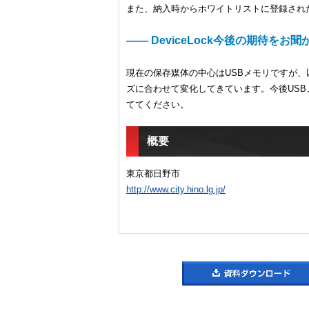
また、納入時からホワイトリストに登録され
―― DeviceLock今後の期待をお
現在の保存媒体の中心はUSBメモリですが
ズに合わせて変化してきています。今後US
ててください。
概要
東京都日野市
http://www.city.hino.lg.jp/