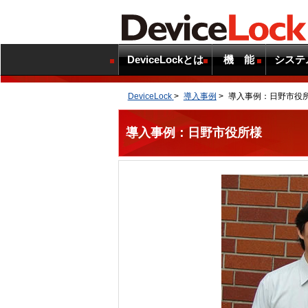
DeviceLockとは
機 能
システ
DeviceLock
>
導入事例
>
導入事例：日野市役
導入事例：日野市役所様