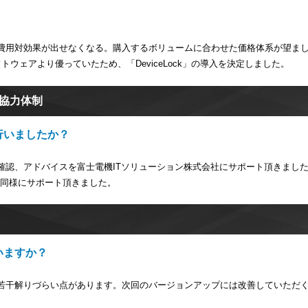
費用対効果が出せなくなる。購入するボリュームに合わせた価格体系が望ま
ウェアより優っていたため、「DeviceLock」の導入を決定しました。
Iの協力体制
に行いましたか？
確認、アドバイスを富士電機ITソリューション株式会社にサポート頂きまし
も同様にサポート頂きました。
ざいますか？
若干解りづらい点があります。次回のバージョンアップには改善していただ