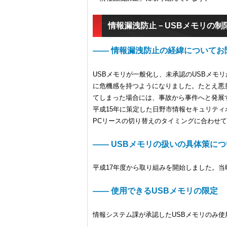
情報漏洩防止－USBメモリの制
―― 情報漏洩防止の経緯についてお
USBメモリが一般化し、未承認のUSBメモ
に危機感を持つようになりました。たとえ悪
てしまった場合には、事故から事件へと発展
平成15年に策定した日野市情報セキュリティ
PCリースの切り替えのタイミングに合わせ
―― USBメモリの扱いの具体策に
平成17年度から取り組みを開始しました。当
―― 使用できるUSBメモリの限定
情報システム課が承認したUSBメモリのみ使