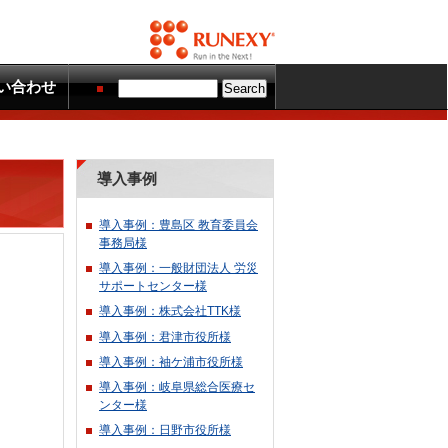
い合わせ
導入事例
導入事例：豊島区 教育委員会
事務局様
導入事例：一般財団法人 労災
サポートセンター様
導入事例：株式会社TTK様
導入事例：君津市役所様
導入事例：袖ケ浦市役所様
導入事例：岐阜県総合医療セ
ンター様
導入事例：日野市役所様