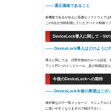
―― 適正価格であること
多機能であるがゆえに高価なソフトウェアは
この3点が当時利用していたデバイス制御ソフト
DeviceLock導入に関して－S
―― DeviceLock導入はどのよう
導入に関しては、日野市独自のルール設定、
アントPCへのインストール、及び初期設定
今後のDeviceLockへの期待
―― DeviceLock今後の要望はご
海外製なので一部メッセージ、マニュアルに
に使いやすくなりますので検討下さい。