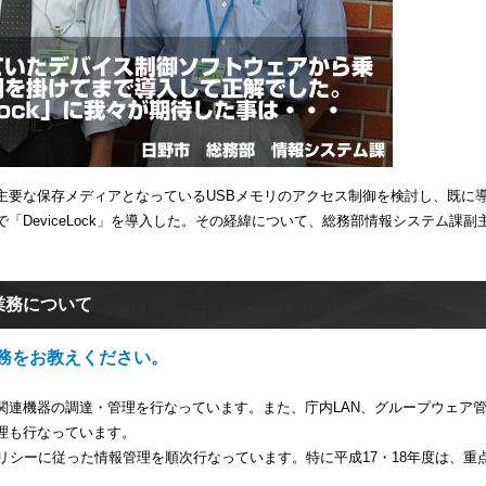
主要な保存メディアとなっているUSBメモリのアクセス制御を検討し、既に
DeviceLock」を導入した。その経緯について、総務部情報システム課副
業務について
務をお教えください。
関連機器の調達・管理を行なっています。また、庁内LAN、グループウェア
理も行なっています。
リシーに従った情報管理を順次行なっています。特に平成17・18年度は、重