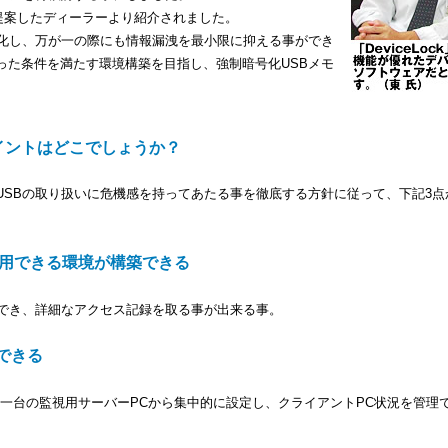
ースを提案したディーラーより紹介されました。
号化し、万が一の際にも情報漏洩を最小限に抑える事ができ
った条件を満たす環境構築を目指し、強制暗号化USBメモ
のポイントはどこでしょうか？
USBの取り扱いに危機感を持ってあたる事を徹底する方針に従って、下記3点
利用できる環境が構築できる
用でき、詳細なアクセス記録を取る事が出来る事。
できる
一台の監視用サーバーPCから集中的に設定し、クライアントPC状況を管理