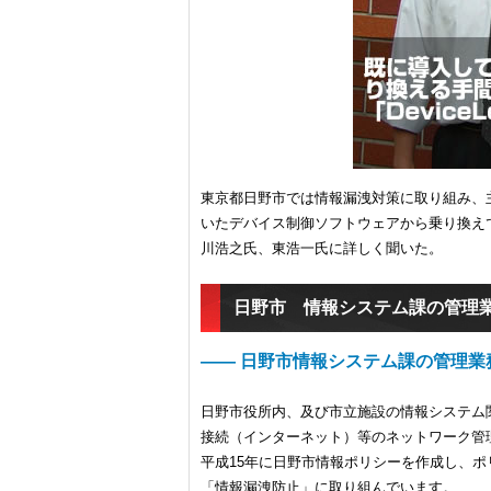
東京都日野市では情報漏洩対策に取り組み、
いたデバイス制御ソフトウェアから乗り換えで「
川浩之氏、東浩一氏に詳しく聞いた。
日野市 情報システム課の管理
―― 日野市情報システム課の管理業
日野市役所内、及び市立施設の情報システム
接続（インターネット）等のネットワーク管
平成15年に日野市情報ポリシーを作成し、ポ
「情報漏洩防止」に取り組んでいます。