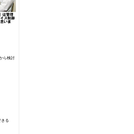
から検討
できる