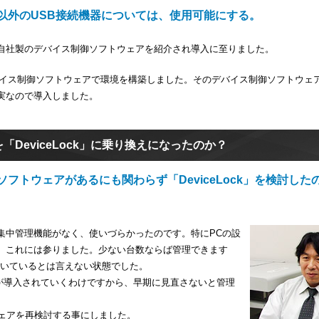
以外のUSB接続機器については、使用可能にする。
自社製のデバイス制御ソフトウェアを紹介され導入に至りました。
のデバイス制御ソフトウェアで環境を構築しました。そのデバイス制御ソフトウェ
実なので導入しました。
DeviceLock」に乗り換えになったのか？
フトウェアがあるにも関わらず「DeviceLock」を検討した
集中管理機能がなく、使いづらかったのです。特にPCの設
。これには参りました。少ない台数ならば管理できます
向いているとは言えない状態でした。
Cが導入されていくわけですから、早期に見直さないと管理
。
ウェアを再検討する事にしました。