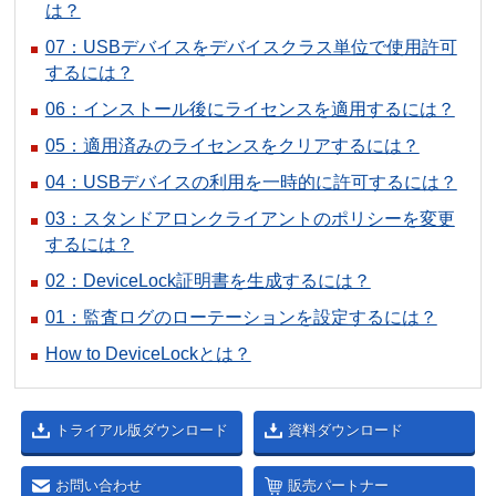
は？
07：USBデバイスをデバイスクラス単位で使用許可
するには？
06：インストール後にライセンスを適用するには？
05：適用済みのライセンスをクリアするには？
04：USBデバイスの利用を一時的に許可するには？
03：スタンドアロンクライアントのポリシーを変更
するには？
02：DeviceLock証明書を生成するには？
01：監査ログのローテーションを設定するには？
How to DeviceLockとは？
トライアル版ダウンロード
資料ダウンロード
お問い合わせ
販売パートナー