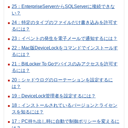
25：EnterpriseServerからSQLServerに接続できな
い？
24：特定のタイプのファイルだけ書き込みを許可す
るには？
23：イベントの発生を電子メールで通知するには？
22：Mac版DeviceLockをコマンドでインストールす
るには？
21：BitLocker To Goデバイスのみアクセスを許可す
るには？
20：シャドウログのローテーションを設定するに
は？
19：DeviceLock管理者を設定するには？
18：インストールされているバージョンとライセン
スを知るには？
17：PC持ち出し時に自動で制御ポリシーを変えるに
は？