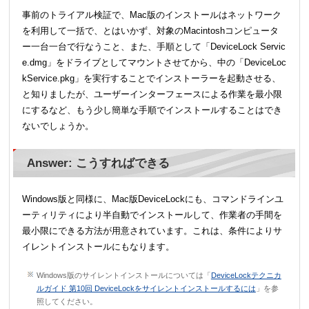
事前のトライアル検証で、Mac版のインストールはネットワーク
を利用して一括で、とはいかず、対象のMacintoshコンピュータ
ー一台一台で行なうこと、また、手順として「DeviceLock Servic
e.dmg」をドライブとしてマウントさせてから、中の「DeviceLoc
kService.pkg」を実行することでインストーラーを起動させる、
と知りましたが、ユーザーインターフェースによる作業を最小限
にするなど、もう少し簡単な手順でインストールすることはでき
ないでしょうか。
Answer: こうすればできる
Windows版と同様に、Mac版DeviceLockにも、コマンドラインユ
ーティリティにより半自動でインストールして、作業者の手間を
最小限にできる方法が用意されています。これは、条件によりサ
イレントインストールにもなります。
Windows版のサイレントインストールについては「
DeviceLockテクニカ
ルガイド 第10回 DeviceLockをサイレントインストールするには
」を参
照してください。