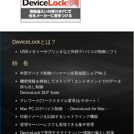
DeviceLockとは？
USBメモリーやプリンタなど外部デバイスの制御ソフト
特 長
外部デバイス制御パッケージ出荷金額シェアNo.1
機密情報を検知してストップ！エンドポイントでのデータ
持ち出し制御
DeviceLock DLP Suite
テレワーク(ワークスタイル変革)をサポート！
Mac PC のデバイス制御 －DeviceLock for Mac－
印刷イメージを記録するシャドウイング機能
管理サーバーレスでも実現できる集中管理
DeviceLockで実現するマイナンバー情報の漏えい対策