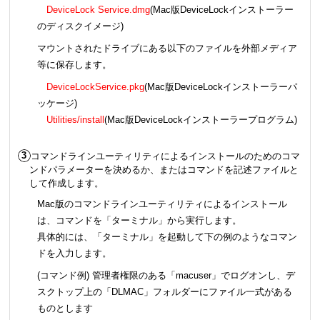
DeviceLock Service.dmg
(Mac版DeviceLockインストーラー
のディスクイメージ)
マウントされたドライブにある以下のファイルを外部メディア
等に保存します。
DeviceLockService.pkg
(Mac版DeviceLockインストーラーパ
ッケージ)
Utilities/install
(Mac版DeviceLockインストーラープログラム)
コマンドラインユーティリティによるインストールのためのコマ
ンドパラメーターを決めるか、またはコマンドを記述ファイルと
して作成します。
Mac版のコマンドラインユーティリティによるインストール
は、コマンドを「ターミナル」から実行します。
具体的には、「ターミナル」を起動して下の例のようなコマン
ドを入力します。
(コマンド例) 管理者権限のある「macuser」でログオンし、デ
スクトップ上の「DLMAC」フォルダーにファイル一式がある
ものとします