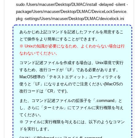
sudo /Users/macuser/Desktop/DLMAC/install -delayed -silent -
package/Users/macuser/Desktop/DLMAC/DeviceLockService.
pkg -settings/Users/macuser/Desktop/DLMAC/devicelock.ini
あらかじめ上記コマンドを記述したファイルを用意するこ
とで操作をより簡単にすることができます。
※ Unixの知識が必要になるため、よくわからない場合は行
なわないでください。
コマンド記述ファイルを作成する場合は、Unix環境で実行
するため、改行コードが「LF」である必要があります。
MacOS標準の「テキストエディット」ユーティリティを
使うと「LF」になりませんのでご注意ください(MacOSの
改行コードは「CR」です)。
また、コマンド記述ファイルの拡張子を「.command」と
し、さらに「ターミナル」にてファイルに実行権限を与え
てください。
※ ファイルに実行権限を与えるには、以下のようなコマン
ドを実行します。