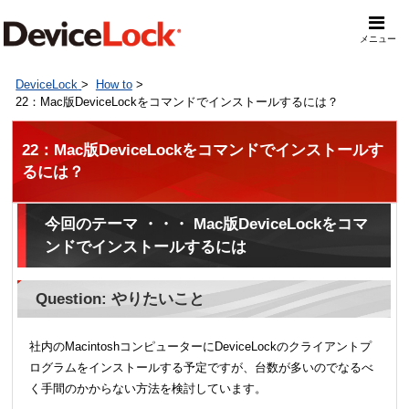
メニュー
DeviceLock
>
How to
>
22：Mac版DeviceLockをコマンドでインストールするには？
22：Mac版DeviceLockをコマンドでインストールす
るには？
今回のテーマ ・・・ Mac版DeviceLockをコマ
ンドでインストールするには
Question: やりたいこと
社内のMacintoshコンピューターにDeviceLockのクライアントプ
ログラムをインストールする予定ですが、台数が多いのでなるべ
く手間のかからない方法を検討しています。