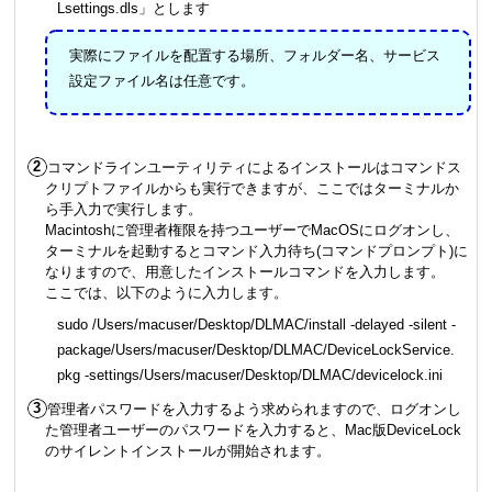
Lsettings.dls」とします
実際にファイルを配置する場所、フォルダー名、サービス
設定ファイル名は任意です。
コマンドラインユーティリティによるインストールはコマンドス
クリプトファイルからも実行できますが、ここではターミナルか
ら手入力で実行します。
Macintoshに管理者権限を持つユーザーでMacOSにログオンし、
ターミナルを起動するとコマンド入力待ち(コマンドプロンプト)に
なりますので、用意したインストールコマンドを入力します。
ここでは、以下のように入力します。
sudo /Users/macuser/Desktop/DLMAC/install -delayed -silent -
package/Users/macuser/Desktop/DLMAC/DeviceLockService.
pkg -settings/Users/macuser/Desktop/DLMAC/devicelock.ini
管理者パスワードを入力するよう求められますので、ログオンし
た管理者ユーザーのパスワードを入力すると、Mac版DeviceLock
のサイレントインストールが開始されます。