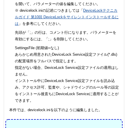
を開いて、パラメーターの値を編集してください。
※ devicelock.iniの記述につきましては「
DeviceLockテクニカ
ルガイド 第10回 DeviceLockをサイレントインストールするに
は
」を参考にしてください。
先頭が「;」の行は、コメント行になります。パラメーターを
有効にするには、「;」を削除してください。
SettingsFile (初期値=なし)
あらかじめ用意されたDeviceLock Service設定ファイル(*.dls)
の配置場所をフルパスで指定します。
指定がない場合、DeviceLock Service設定ファイルの適用はし
ません。
インストール中にDeviceLock Service設定ファイルを読み込
み、アクセス許可、監査や、シャドウイングのルール等の設定
をインストール後直ちにDeviceLock Serviceに適用することが
できます。
本件では、devicelock.iniを以下のように編集しました。