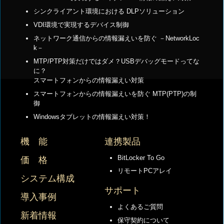
シンクライアント環境における DLPソリューション
VDI環境で実現するデバイス制御
ネットワーク通信からの情報漏えいを防ぐ －NetworkLoc
k－
MTP/PTP対策だけではダメ？USBデバッグモードってな
に？
スマートフォンからの情報漏えい対策
スマートフォンからの情報漏えいを防ぐ MTP(PTP)の制
御
Windowsタブレットの情報漏えい対策！
機 能
連携製品
BitLocker To Go
価 格
リモートPCアレイ
システム構成
サポート
導入事例
よくあるご質問
新着情報
保守契約について