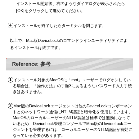
インストール開始後、右のようなダイアログが表示されたら、
[OK]をクリックして進めてください。
インストールが終了したらターミナルを閉じます。
以上で、Mac版DeviceLockのコマンドラインユーティリティによ
るインストールは終了です。
Reference: 参考
インストール対象のMacOSに「root」ユーザーでログオンしてい
る場合は、「操作方法」の手順3にあるようなパスワード入力手続
きはありません。
Mac版のDeviceLockエージェントは他のDeviceLockコンポーネン
トとのネットワーク通信にNTLM認証と暗号化を使用しています。
MacOSのローカルユーザーのNTLM認証は標準では無効になって
いるため、DeviceLock管理コンソールでMac版のDeviceLockエー
ジェントを管理するには、ローカルユーザーのNTLM認証が有効に
なっている必要があります。