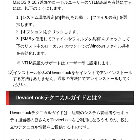
MacOS X 10.7以降でローカルユーザーのNTLM認証を有効にする
には、以下のようにします。
1. [システム環境設定]の[共有]を起動し、[ファイル共有] を選
択します。
2. [オプション]をクリックします。
3. [SMBを使用してファイルやフォルダを共有]をチェックして
下のリスト中のローカルアカウントでのWindowsファイル共有
を有効化します。
※ NTLM認証のサポートはユーザー毎に設定します。
インストール済みのDeviceLockをサイレントでアンインストール
する方法はありません。通常の方法にてアンインストールしてく
ださい。
DeviceLockテクニカルガイドとは？
DeviceLockテクニカルガイドは、組織のシステム管理者やセキュ
ティ担当者の皆さんがDeviceLockをご利用になるうえでの、役に
立つテクニカル情報をご提供するものです。