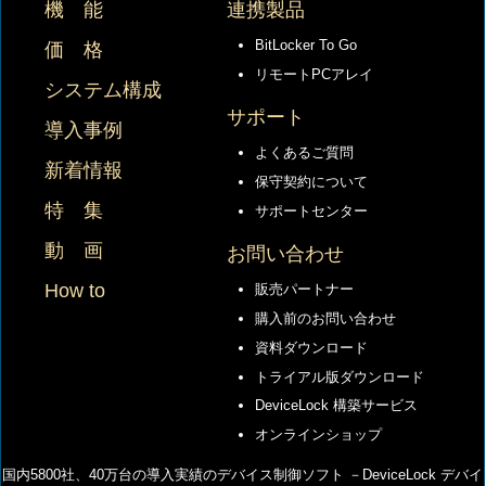
機 能
連携製品
BitLocker To Go
価 格
リモートPCアレイ
システム構成
サポート
導入事例
よくあるご質問
新着情報
保守契約について
特 集
サポートセンター
動 画
お問い合わせ
How to
販売パートナー
購入前のお問い合わせ
資料ダウンロード
トライアル版ダウンロード
DeviceLock 構築サービス
オンラインショップ
国内5800社、40万台の導⼊実績のデバイス制御ソフト －DeviceLock デバイ