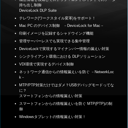
持ち出し制御
DeviceLock DLP Suite
テレワーク(ワークスタイル変革)をサポート！
Mac PC のデバイス制御 －DeviceLock for Mac－
印刷イメージを記録するシャドウイング機能
管理サーバーレスでも実現できる集中管理
DeviceLockで実現するマイナンバー情報の漏えい対策
シンクライアント環境における DLPソリューション
VDI環境で実現するデバイス制御
ネットワーク通信からの情報漏えいを防ぐ －NetworkLoc
k－
MTP/PTP対策だけではダメ？USBデバッグモードってな
に？
スマートフォンからの情報漏えい対策
スマートフォンからの情報漏えいを防ぐ MTP(PTP)の制
御
Windowsタブレットの情報漏えい対策！