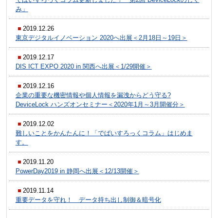
み」
2019.12.26
東京デジタルイノベーション 2020へ出展＜2月18日～19日＞
2019.12.17
DIS ICT EXPO 2020 in 関西へ出展＜1/29開催＞
2019.12.16
企業の重要な機密情報や個人情報を漏洩からどう守る?
DeviceLock ハンズオンセミナー＜2020年1月～3月開催分＞
2019.12.02
難しいことをかんたんに！「でばいすろっくコラム」はじめま
す。
2019.11.20
PowerDay2019 in 静岡へ出展＜12/13開催＞
2019.11.14
重要データを守れ！ データ持ち出し制御＆暗号化