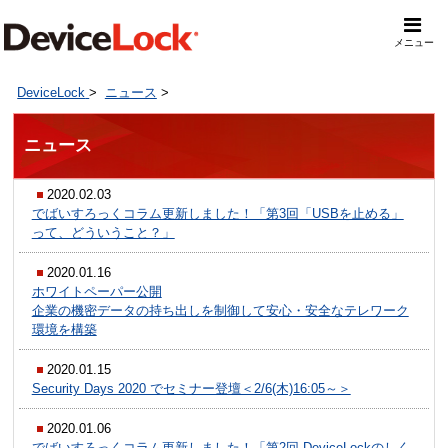
メニュー
DeviceLock
>
ニュース
>
ニュース
2020.02.03
でばいすろっくコラム更新しました！「第3回「USBを止める」
って、どういうこと？」
2020.01.16
ホワイトペーパー公開
企業の機密データの持ち出しを制御して安心・安全なテレワーク
環境を構築
2020.01.15
Security Days 2020 でセミナー登壇＜2/6(木)16:05～＞
2020.01.06
でばいすろっくコラム更新しました！「第2回 DeviceLockのしく