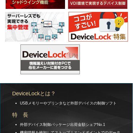
DeviceLockとは？
USBメモリーやプリンタなど外部デバイスの制御ソフト
特 長
外部デバイス制御パッケージ出荷金額シェアNo.1
機密情報を検知してストップ！エンドポイントでのデータ