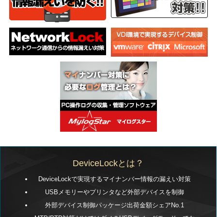
DeviceLockとは？
DeviceLockで実現するマイナンバー情報の漏えい対策
USBメモリーやプリンタなど外部デバイスを制御
外部デバイス制御パッケージ出荷金額シェアNo.1