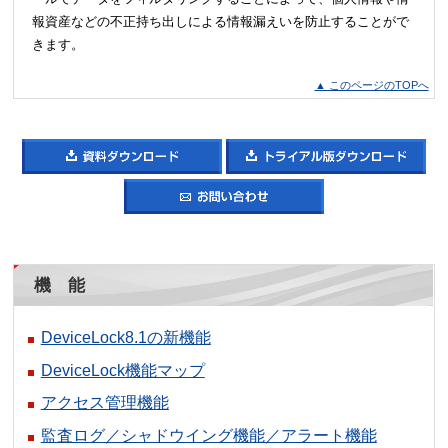
報資産などの不正持ち出しによる情報漏えいを防止することがで
きます。
▲ このページのTOPへ
機 能
DeviceLock8.1の新機能
DeviceLock機能マップ
アクセス管理機能
監査ログ／シャドウイング機能／アラート機能