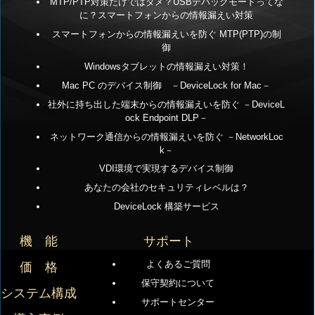
MTP/PTP対策だけではダメ？USBデバッグモードってな
に？スマートフォンからの情報漏えい対策
スマートフォンからの情報漏えいを防ぐ MTP(PTP)の制
御
Windowsタブレットの情報漏えい対策！
Mac PC のデバイス制御 －DeviceLock for Mac－
社外に持ち出した端末からの情報漏えいを防ぐ －DeviceL
ock Endpoint DLP－
ネットワーク通信からの情報漏えいを防ぐ －NetworkLoc
k－
VDI環境で実現するデバイス制御
あなたの会社のセキュリティレベルは？
DeviceLock 構築サービス
機 能
サポート
よくあるご質問
価 格
保守契約について
システム構成
サポートセンター