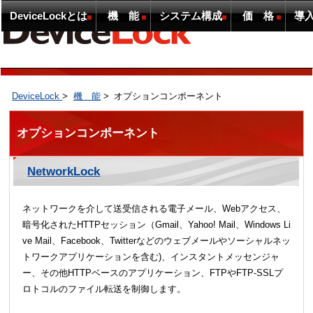
DeviceLockとは
機 能
システム構成
価 格
導
DeviceLock
>
機 能
>
オプションコンポーネント
オプションコンポーネント
NetworkLock
ネットワークを介して送受信される電子メール、Webアクセス、
暗号化されたHTTPセッション（Gmail、Yahoo! Mail、Windows Li
ve Mail、Facebook、Twitterなどのウェブメールやソーシャルネッ
トワークアプリケーションを含む)、インスタントメッセンジャ
ー、その他HTTPベースのアプリケーション、FTPやFTP-SSLプ
ロトコルのファイル転送を制御します。