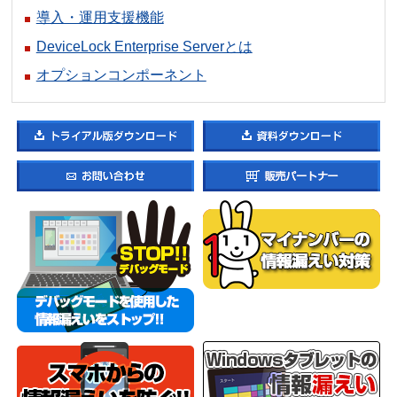
導入・運用支援機能
DeviceLock Enterprise Serverとは
オプションコンポーネント