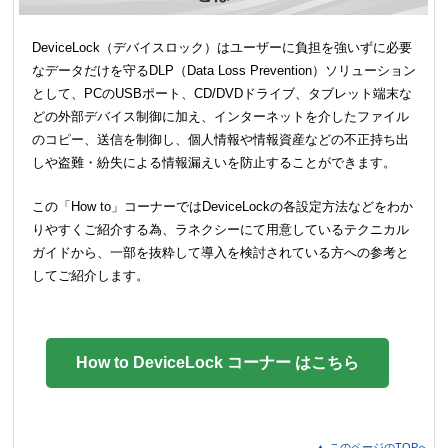
DeviceLock（デバイスロック）はユーザーに負担を強いずに必要
なデータだけを守るDLP（Data Loss Prevention）ソリューション
として、PCのUSBポート、CD/DVDドライブ、タブレット端末な
どの外部デバイス制御に加え、インターネットを介したファイル
のコピー、送信を制御し、個人情報や情報資産などの不正持ち出
しや盗難・紛失による情報漏えいを防止することができます。
この「How to」コーナーではDeviceLockの各設定方法などをわか
りやすくご紹介する為、ラネクシーにて用意しているテクニカル
ガイドから、一部を抜粋して導入を検討されている方への参考と
してご紹介します。
How to DeviceLock コーナー はこちら
▲ このページのTOPへ