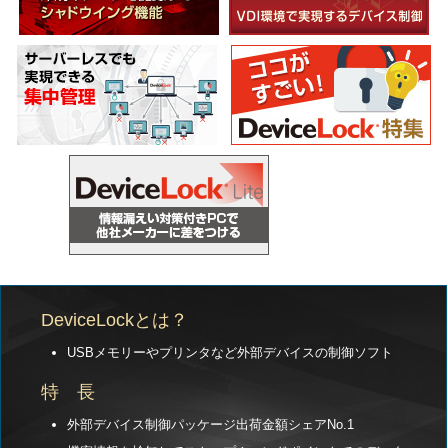
DeviceLockとは？
USBメモリーやプリンタなど外部デバイスの制御ソフト
特 長
外部デバイス制御パッケージ出荷金額シェアNo.1