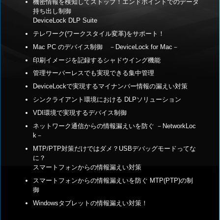
機密情報を検知してストップ！エンドポイントでのデータ
持ち出し制御
DeviceLock DLP Suite
テレワーク(ワークスタイル変革)をサポート！
Mac PC のデバイス制御 －DeviceLock for Mac－
印刷イメージを記録するシャドウイング機能
管理サーバーレスでも実現できる集中管理
DeviceLockで実現するマイナンバー情報の漏えい対策
シンクライアント環境における DLPソリューション
VDI環境で実現するデバイス制御
ネットワーク通信からの情報漏えいを防ぐ －NetworkLoc
k－
MTP/PTP対策だけではダメ？USBデバッグモードってな
に？
スマートフォンからの情報漏えい対策
スマートフォンからの情報漏えいを防ぐ MTP(PTP)の制
御
Windowsタブレットの情報漏えい対策！