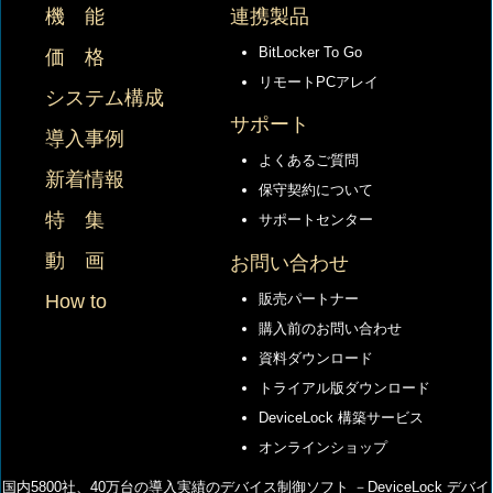
機 能
連携製品
BitLocker To Go
価 格
リモートPCアレイ
システム構成
サポート
導入事例
よくあるご質問
新着情報
保守契約について
特 集
サポートセンター
動 画
お問い合わせ
How to
販売パートナー
購入前のお問い合わせ
資料ダウンロード
トライアル版ダウンロード
DeviceLock 構築サービス
オンラインショップ
国内5800社、40万台の導⼊実績のデバイス制御ソフト －DeviceLock デバイ