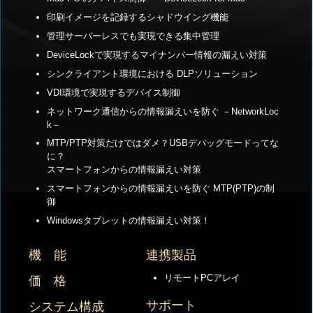
印刷イメージを記録するシャドウイング機能
管理サーバーレスでも実現できる集中管理
DeviceLockで実現するマイナンバー情報の漏えい対策
シンクライアント環境における DLPソリューション
VDI環境で実現するデバイス制御
ネットワーク通信からの情報漏えいを防ぐ －NetworkLoc
k－
MTP/PTP対策だけではダメ？USBデバッグモードってな
に？
スマートフォンからの情報漏えい対策
スマートフォンからの情報漏えいを防ぐ MTP(PTP)の制
御
Windowsタブレットの情報漏えい対策！
機 能
連携製品
リモートPCアレイ
価 格
サポート
システム構成