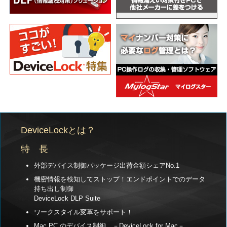
DeviceLockとは？
特 長
外部デバイス制御パッケージ出荷金額シェアNo.1
機密情報を検知してストップ！エンドポイントでのデータ
持ち出し制御
DeviceLock DLP Suite
ワークスタイル変革をサポート！
Mac PC のデバイス制御 －DeviceLock for Mac－