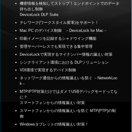
機密情報を検知してストップ！エンドポイントでのデータ
持ち出し制御
DeviceLock DLP Suite
テレワーク(ワークスタイル変革)をサポート！
Mac PC のデバイス制御 －DeviceLock for Mac－
印刷イメージを記録するシャドウイング機能
管理サーバーレスでも実現できる集中管理
DeviceLockで実現するマイナンバー情報の漏えい対策
シンクライアント環境における DLPソリューション
VDI環境で実現するデバイス制御
ネットワーク通信からの情報漏えいを防ぐ －NetworkLoc
k－
MTP/PTP対策だけではダメ？USBデバッグモードってな
に？
スマートフォンからの情報漏えい対策
スマートフォンからの情報漏えいを防ぐ MTP(PTP)の制
御
Windowsタブレットの情報漏えい対策！