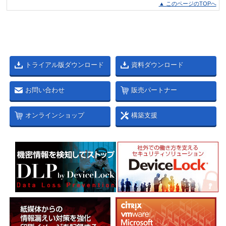
▲ このページのTOPへ
トライアル版ダウンロード
資料ダウンロード
お問い合わせ
販売パートナー
オンラインショップ
構築支援