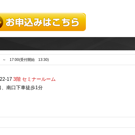
0 ～ 17:00(受付開始 13:30)
2-17
3階 セミナールーム
口、南口下車徒歩1分