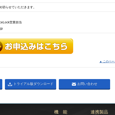
め切らせていただきます。
eLock営業担当
jp
▲ このペー
トライアル版ダウンロード
お問い合わせ
機 能
連携製品