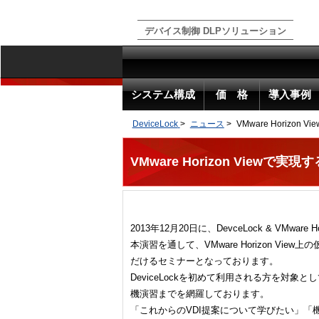
デバイス制御 DLPソリューション
システム構成
価 格
導入事例
DeviceLock
>
ニュース
>
VMware Horizo
VMware Horizon View
2013年12月20日に、DevceLock & VMwa
本演習を通して、VMware Horizon Vie
だけるセミナーとなっております。
DeviceLockを初めて利用される方を対
機演習までを網羅しております。
「これからのVDI提案について学びたい」