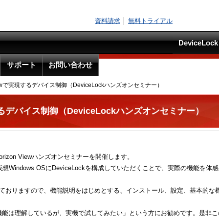
資料請求
│
無料トライアル
DeviceLo
サポート
お問い合わせ
n Viewで実現するデバイス制御（DeviceLockハンズオンセミナー）
で実現するデバイス制御（DeviceLockハンズオンセミナー）
re Horizon Viewハンズオンセミナーを開催します。
w上の仮想Windows OSにDeviceLockを構成していただくことで、実際の機能を
象としておりますので、機能説明をはじめとする、インストール、設定、基本的な
「機能は理解しているが、実機で試してみたい」という方にお勧めです。是非こ