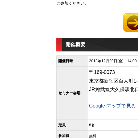
ご参加ください。
開催概要
開催日時
2013年12月20日(金) 14:0
〒169-0073
東京都新宿区百人町1-2
JR総武線大久保駅北
セミナー会場
Google マップで見る
定員
8名
参加費
無料