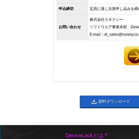
申込締切
定員に達し次第申し込みを締
株式会社ラネクシー
お問い合わせ
ソフトウエア事業本部 Devic
E-mail：
dl_sales@runexy.co.
資料ダウンロード
DeviceLockとは？