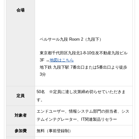
会場
ベルサール九段 Room 2（九段下）
東京都千代田区九段北1-8-10住友不動産九段ビル
3F →
地図はこちら
地下鉄 九段下駅 7番出口または5番出口より徒歩
3分
50名 ※定員に達し次第締め切らせていただきま
定員
す。
エンドユーザー、情報システム部門の担当者、シス
対象者
テムインテグレーター、IT関連製品リセラー
参加費
無料（事前登録制）