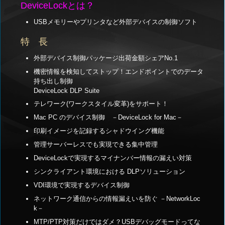
DeviceLockとは？
USBメモリーやプリンタなど外部デバイスの制御ソフト
特 長
外部デバイス制御パッケージ出荷金額シェアNo.1
機密情報を検知してストップ！エンドポイントでのデータ
持ち出し制御
DeviceLock DLP Suite
テレワーク(ワークスタイル変革)をサポート！
Mac PC のデバイス制御 －DeviceLock for Mac－
印刷イメージを記録するシャドウイング機能
管理サーバーレスでも実現できる集中管理
DeviceLockで実現するマイナンバー情報の漏えい対策
シンクライアント環境における DLPソリューション
VDI環境で実現するデバイス制御
ネットワーク通信からの情報漏えいを防ぐ －NetworkLoc
k－
MTP/PTP対策だけではダメ？USBデバッグモードってな