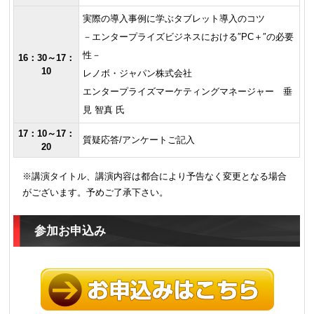
実際の導入事例に学ぶタブレット導入のコツ
－エンタープライズビジネスにおける″PC＋″の必要
性－
16：30～17：
10
レノボ・ジャパン株式会社
エンタープライズマーケティングマネージャー 垂
見 智真 氏
17：10～17：
質疑応答/アンケートご記入
20
※講演タイトル、講演内容は都合により予告なく変更となる場合
がございます。予めご了承下さい。
参加お申込み