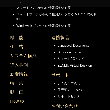
に？
スマートフォンからの情報漏えい対策
スマートフォンからの情報漏えいを防ぐ MTP(PTP)の制
御
Windowsタブレットの情報漏えい対策！
機 能
連携製品
Janusseal Documents
価 格
BitLocker To Go
システム構成
リモートPCアレイ
導入事例
ZENMU Virtual Desktop
新着情報
サポート
特 集
よくあるご質問
保守契約について
動 画
サポートセンター
How to
お問い合わせ