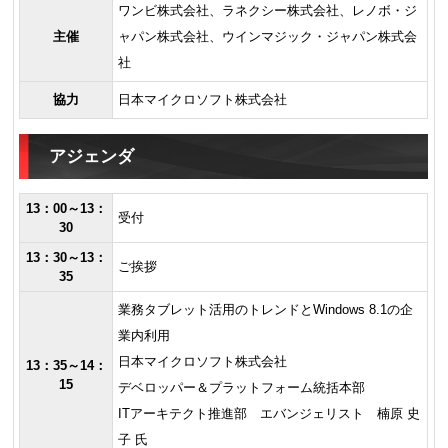
ワンビ株式会社、ラネクシー株式会社、レノボ・ジ
主催
ャパン株式会社、ウインマジック・ジャパン株式会
社
協力
日本マイクロソフト株式会社
アジェンダ
13：00～13：
受付
30
13：30～13：
ご挨拶
35
業務タブレット活用のトレンドとWindows 8.1の企
業内利用
日本マイクロソフト株式会社
13：35～14：
15
デベロッパー＆プラットフォーム統括本部
ITアーキテクト推進部 エバンジェリスト 楠原 史
子 氏