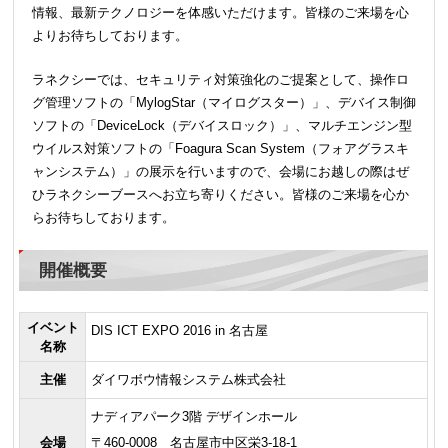
情報、最新テクノロジーを体感いただけます。皆様のご来場を心
よりお待ちしております。
ラネクシーでは、セキュリティ対策強化のご提案として、操作ロ
グ管理ソフトの「MylogStar（マイログスター）」、デバイス制御
ソフトの「DeviceLock（デバイスロック）」、マルチエンジン型
ウイルス対策ソフトの「Foagura Scan System（フォアグラスキ
ャンシステム）」の展示を行いますので、会場にお越しの際はぜ
ひラネクシーブースへお立ち寄りください。皆様のご来場を心か
らお待ちしております。
開催概要
イベント
DIS ICT EXPO 2016 in 名古屋
名称
主催
ダイワボウ情報システム株式会社
ナディアパーク3階 デザインホール
会場
〒460-0008 名古屋市中区栄3-18-1