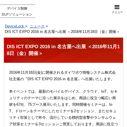
デバイス制御
メニュー
DLPソリューション
DeviceLock
>
ニュース
>
DIS ICT EXPO 2016 in 名古屋へ出展 ＜2016年11月18日（金）開催＞
DIS ICT EXPO 2016 in 名古屋へ出展 ＜2016年11月1
8日（金）開催＞
2016年11月18日(金)に開催されるダイワボウ情報システム株式会
社主催の『DIS ICT EXPO 2016 in 名古屋』へ出展いたします。
本イベントでは、最新のモバイルデバイス、クラウド、IoT、セキ
ュリティのテーマに沿った展示をはじめ、商談に役立つ幅広い商
材を67社、75ブース展示いたします。同時開催セミナーは、Io
T、ドローンをテーマにしたセミナーを2セッション、またセキュ
リティ対策として昨今、流行している標的型攻撃やランサムウェ
ア対策セミナーを3セッションご用意しております。商談に役立つ