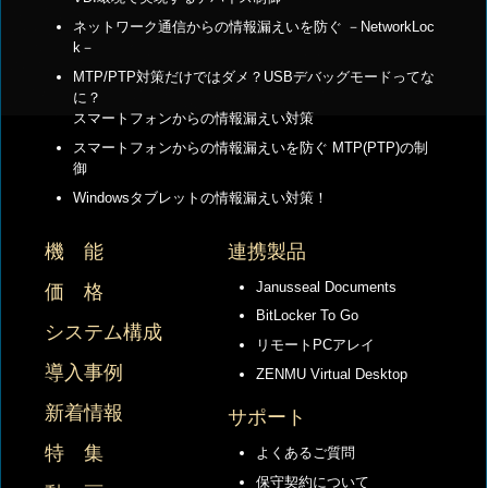
ネットワーク通信からの情報漏えいを防ぐ －NetworkLoc
k－
MTP/PTP対策だけではダメ？USBデバッグモードってな
に？
スマートフォンからの情報漏えい対策
スマートフォンからの情報漏えいを防ぐ MTP(PTP)の制
御
Windowsタブレットの情報漏えい対策！
機 能
連携製品
Janusseal Documents
価 格
BitLocker To Go
システム構成
リモートPCアレイ
導入事例
ZENMU Virtual Desktop
新着情報
サポート
特 集
よくあるご質問
保守契約について