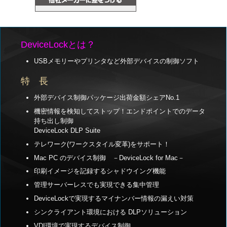
DeviceLockとは？
USBメモリーやプリンタなど外部デバイスの制御ソフト
特 長
外部デバイス制御パッケージ出荷金額シェアNo.1
機密情報を検知してストップ！エンドポイントでのデータ
持ち出し制御
DeviceLock DLP Suite
テレワーク(ワークスタイル変革)をサポート！
Mac PC のデバイス制御 －DeviceLock for Mac－
印刷イメージを記録するシャドウイング機能
管理サーバーレスでも実現できる集中管理
DeviceLockで実現するマイナンバー情報の漏えい対策
シンクライアント環境における DLPソリューション
VDI環境で実現するデバイス制御