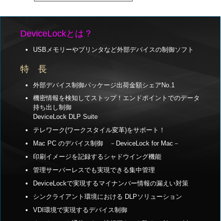
DeviceLockとは？
USBメモリーやプリンタなど外部デバイスの制御ソフト
特 長
外部デバイス制御パッケージ出荷金額シェアNo.1
機密情報を検知してストップ！エンドポイントでのデータ
持ち出し制御
DeviceLock DLP Suite
テレワーク(ワークスタイル変革)をサポート！
Mac PC のデバイス制御 －DeviceLock for Mac－
印刷イメージを記録するシャドウイング機能
管理サーバーレスでも実現できる集中管理
DeviceLockで実現するマイナンバー情報の漏えい対策
シンクライアント環境における DLPソリューション
VDI環境で実現するデバイス制御