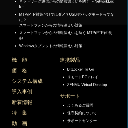
ネットワーク通信からの情報漏えいを防ぐ －NetworkLoc
k－
MTP/PTP対策だけではダメ？USBデバッグモードってな
に？
スマートフォンからの情報漏えい対策
スマートフォンからの情報漏えいを防ぐ MTP(PTP)の制
御
Windowsタブレットの情報漏えい対策！
機 能
連携製品
BitLocker To Go
価 格
リモートPCアレイ
システム構成
ZENMU Virtual Desktop
導入事例
サポート
新着情報
よくあるご質問
特 集
保守契約について
サポートセンター
動 画