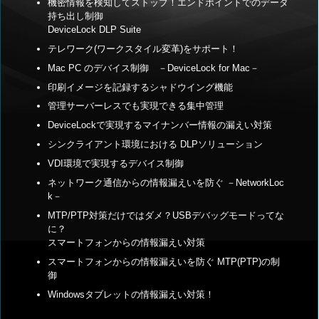
機密情報を検知してストップ！エンドポイントでのデータ
持ち出し制御
DeviceLock DLP Suite
テレワーク(ワークスタイル変革)をサポート！
Mac PC のデバイス制御 －DeviceLock for Mac－
印刷イメージを記録するシャドウイング機能
管理サーバーレスでも実現できる集中管理
DeviceLockで実現するマイナンバー情報の漏えい対策
シンクライアント環境における DLPソリューション
VDI環境で実現するデバイス制御
ネットワーク通信からの情報漏えいを防ぐ －NetworkLoc
k－
MTP/PTP対策だけではダメ？USBデバッグモードってな
に？
スマートフォンからの情報漏えい対策
スマートフォンからの情報漏えいを防ぐ MTP(PTP)の制
御
Windowsタブレットの情報漏えい対策！