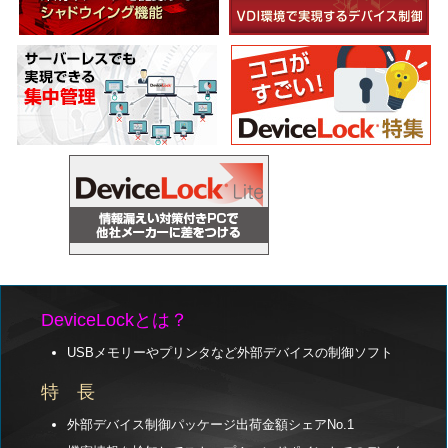
DeviceLockとは？
USBメモリーやプリンタなど外部デバイスの制御ソフト
特 長
外部デバイス制御パッケージ出荷金額シェアNo.1