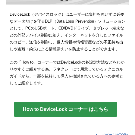
DeviceLock（デバイスロック）はユーザーに負担を強いずに必要
なデータだけを守るDLP（Data Loss Prevention）ソリューション
として、PCのUSBポート、CD/DVDドライブ、タブレット端末な
どの外部デバイス制御に加え、インターネットを介したファイル
のコピー、送信を制御し、個人情報や情報資産などの不正持ち出
しや盗難・紛失による情報漏えいを防止することができます。
この「How to」コーナーではDeviceLockの各設定方法などをわか
りやすくご紹介する為、ラネクシーにて用意しているテクニカル
ガイドから、一部を抜粋して導入を検討されている方への参考と
してご紹介します。
How to DeviceLock コーナー はこちら
▲ このページのTOPへ