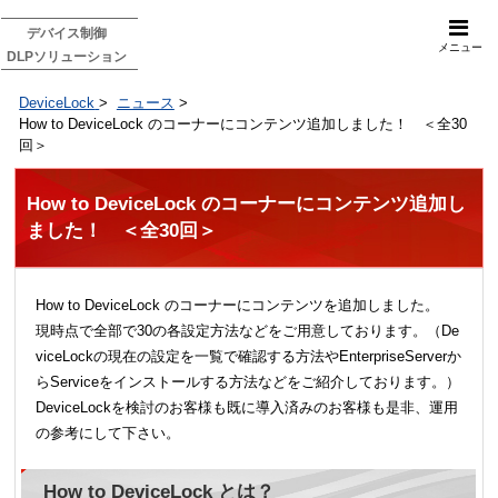
デバイス制御
メニュー
DLPソリューション
DeviceLock
>
ニュース
>
How to DeviceLock のコーナーにコンテンツ追加しました！ ＜全30
回＞
How to DeviceLock のコーナーにコンテンツ追加し
ました！ ＜全30回＞
How to DeviceLock のコーナーにコンテンツを追加しました。
現時点で全部で30の各設定方法などをご用意しております。（De
viceLockの現在の設定を一覧で確認する方法やEnterpriseServerか
らServiceをインストールする方法などをご紹介しております。）
DeviceLockを検討のお客様も既に導入済みのお客様も是非、運用
の参考にして下さい。
How to DeviceLock とは？