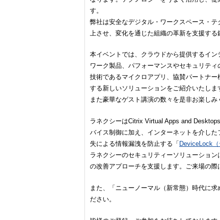
す。
弊社は安全なデジタル・ワークスペース・テ
上させ、変化を通じた組織の革新を支援する
本イベントでは、クラウドから提供するイン
ワーク製品、パフォーマンスやセキュリティ
技術であるマイクロアプリ、協賛パートナー
する新しいソリューションをご紹介いたしま
また豪華なゲスト講演の数々を是非お楽しみ
ラネクシーはCitrix Virtual Apps and
バイス制御に加え、インターネットを介した
失による情報漏洩を防止する「
DeviceLo
ラネクシーのセキュリティーソリューション
の改善アプローチを支援します。ご来場の際
また、「ニューノーマル（新常態）時代に求
ださい。