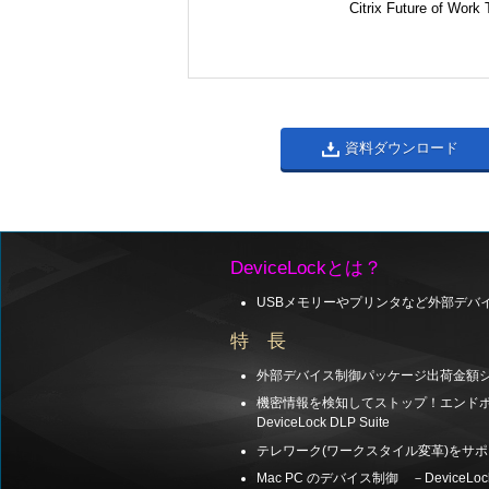
Citrix Future of
資料ダウンロード
DeviceLockとは？
USBメモリーやプリンタなど外部デバ
特 長
外部デバイス制御パッケージ出荷金額シェ
機密情報を検知してストップ！エンド
DeviceLock DLP Suite
テレワーク(ワークスタイル変革)をサ
Mac PC のデバイス制御 －DeviceLock 