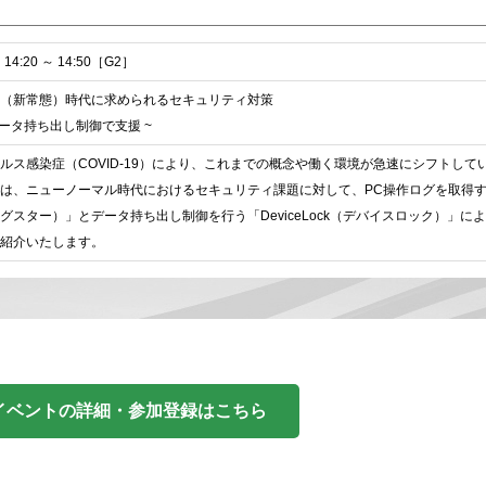
4:20 ～ 14:50［G2］
（新常態）時代に求められるセキュリティ対策
データ持ち出し制御で支援 ~
ルス感染症（COVID-19）により、これまでの概念や働く環境が急速にシフトして
は、ニューノーマル時代におけるセキュリティ課題に対して、PC操作ログを取得する
イログスター）」とデータ持ち出し制御を行う「DeviceLock（デバイスロック）」に
紹介いたします。
イベントの詳細・参加登録はこちら