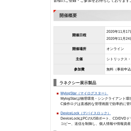
皆様のご登録・ご参加をお待ちしております
開催概要
2020年11月
開催日程
2020年11月
開催場所
オンライン
主催
シトリックス・
参加費
無料（事前申込
ラネクシー展示製品
MylogStar（マイログスター）
MylogStarは物理環境・シンクライア
C操作ログは直感的な管理画面で効率的に管理
DeviceLock（デバイスロック）
DeviceLockはPCのUSBポート、C
コピー、送信を制御し、個人情報や情報資産