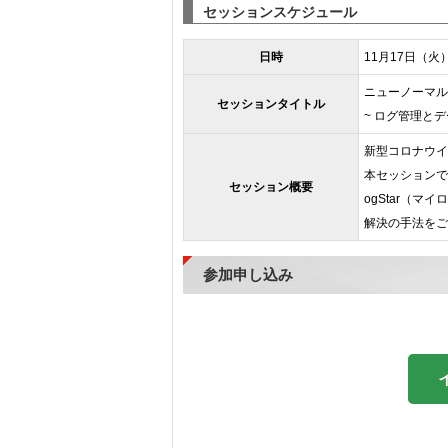
セッションスケジュール
日時
11月17日（火）1
ニューノーマル
セッションタイトル
~ ログ管理と
新型コロナウイ
本セッションで
セッション概要
ogStar（マ
解決の手法をご
参加申し込み