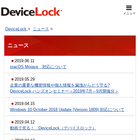
メニュー
DeviceLock
>
ニュース
>
ニュース
2019.06.11
macOS Mojave 対応について
2019.05.29
企業の重要な機密情報や個人情報を漏洩からどう守る?
DeviceLock ハンズオンセミナー＜2019年7月～9月開催分＞
2019.04.15
Windows 10 October 2018 Update (Version 1809) 対応について
2019.04.12
動画で見る！ DeviceLock（デバイスロック）