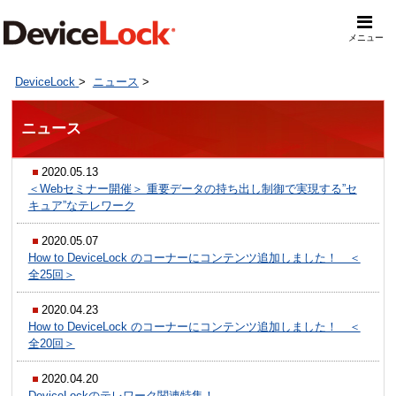
メニュー
DeviceLock
>
ニュース
>
ニュース
2020.05.13
＜Webセミナー開催＞ 重要データの持ち出し制御で実現する”セ
キュア”なテレワーク
2020.05.07
How to DeviceLock のコーナーにコンテンツ追加しました！ ＜
全25回＞
2020.04.23
How to DeviceLock のコーナーにコンテンツ追加しました！ ＜
全20回＞
2020.04.20
DeviceLockのテレワーク関連特集！