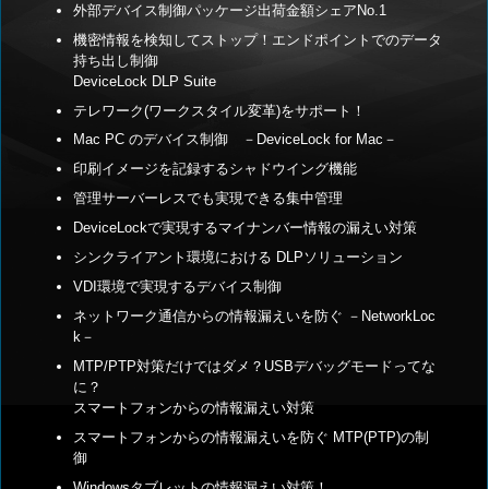
外部デバイス制御パッケージ出荷金額シェアNo.1
機密情報を検知してストップ！エンドポイントでのデータ
持ち出し制御
DeviceLock DLP Suite
テレワーク(ワークスタイル変革)をサポート！
Mac PC のデバイス制御 －DeviceLock for Mac－
印刷イメージを記録するシャドウイング機能
管理サーバーレスでも実現できる集中管理
DeviceLockで実現するマイナンバー情報の漏えい対策
シンクライアント環境における DLPソリューション
VDI環境で実現するデバイス制御
ネットワーク通信からの情報漏えいを防ぐ －NetworkLoc
k－
MTP/PTP対策だけではダメ？USBデバッグモードってな
に？
スマートフォンからの情報漏えい対策
スマートフォンからの情報漏えいを防ぐ MTP(PTP)の制
御
Windowsタブレットの情報漏えい対策！