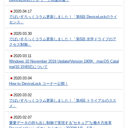
2020.04.17
でばいすろっくコラム更新しました！「第6回 DeviceLockのライ
センス」
2020.03.30
でばいすろっくコラム更新しました！「第5回 光学ドライブのア
クセス制御」
2020.03.11
Windows 10 November 2019 Update(Version 1909)、macOS Catal
ina(10.15)対応について
2020.03.04
How to DeviceLock コーナー公開！
2020.03.02
でばいすろっくコラム更新しました！「第4回 トライアルのスス
メ」
2020.02.07
重要データの持ち出し制御で実現する”セキュア”な働き方改革