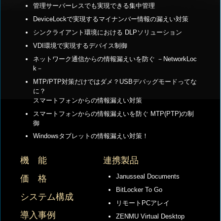
管理サーバーレスでも実現できる集中管理
DeviceLockで実現するマイナンバー情報の漏えい対策
シンクライアント環境における DLPソリューション
VDI環境で実現するデバイス制御
ネットワーク通信からの情報漏えいを防ぐ －NetworkLoc
k－
MTP/PTP対策だけではダメ？USBデバッグモードってな
に？
スマートフォンからの情報漏えい対策
スマートフォンからの情報漏えいを防ぐ MTP(PTP)の制
御
Windowsタブレットの情報漏えい対策！
機 能
連携製品
Janusseal Documents
価 格
BitLocker To Go
システム構成
リモートPCアレイ
導入事例
ZENMU Virtual Desktop