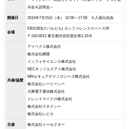
示会＆説明会～
開催日
2015年7月15日（水） 10:00～17:00 ※入退出自由
EBiS303(スバルビル) カンファレンススペース5F
会場
〒150-0013 東京都渋谷区恵比寿1-20-8
アイベクス株式会社
株式会社網屋
インフォサイエンス株式会社
NECネッツエスアイ株式会社
NRIセキュアテクノロジーズ株式会社
共催/協賛
株式会社シーイーシー
大興電子通信株式会社
トレンドマイクロ株式会社
株式会社ラネクシー
株式会社レピカ
主催
株式会社イーセクター