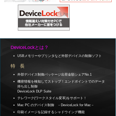
DeviceLockとは？
USBメモリーやプリンタなど外部デバイスの制御ソフト
特 長
外部デバイス制御パッケージ出荷金額シェアNo.1
機密情報を検知してストップ！エンドポイントでのデータ
持ち出し制御
DeviceLock DLP Suite
テレワーク(ワークスタイル変革)をサポート！
Mac PC のデバイス制御 －DeviceLock for Mac－
印刷イメージを記録するシャドウイング機能