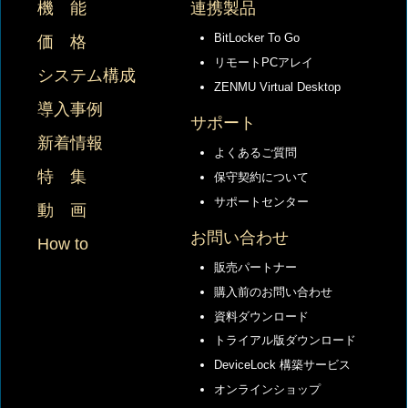
機 能
連携製品
BitLocker To Go
価 格
リモートPCアレイ
システム構成
ZENMU Virtual Desktop
導入事例
サポート
新着情報
よくあるご質問
特 集
保守契約について
サポートセンター
動 画
お問い合わせ
How to
販売パートナー
購入前のお問い合わせ
資料ダウンロード
トライアル版ダウンロード
DeviceLock 構築サービス
オンラインショップ