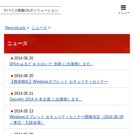
デバイス制御 DLPソリューション
メニュー
DeviceLock
>
ニュース
>
ニュース
2014.06.20
DISわぁるど in おおいた 別府 に出展致します。
2014.06.20
【満員御礼】Windowsタブレット セキュリティセミナー
2014.05.21
Security 2014 in 名古屋 に出展致します。
2014.05.13
Windowsタブレット セキュリティセミナー開催決定（2014.06.18
／東京・九段会場）