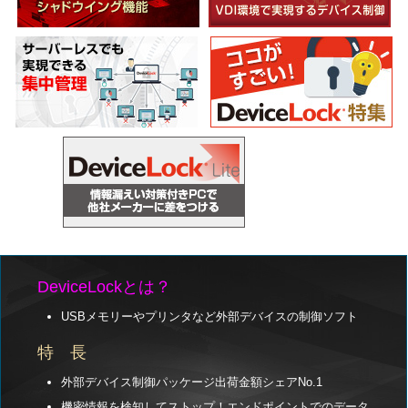
DeviceLockとは？
USBメモリーやプリンタなど外部デバイスの制御ソフト
特 長
外部デバイス制御パッケージ出荷金額シェアNo.1
機密情報を検知してストップ！エンドポイントでのデータ