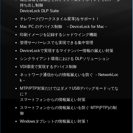
持ち出し制御
DeviceLock DLP Suite
テレワーク(ワークスタイル変革)をサポート！
Mac PC のデバイス制御 －DeviceLock for Mac－
印刷イメージを記録するシャドウイング機能
管理サーバーレスでも実現できる集中管理
DeviceLockで実現するマイナンバー情報の漏えい対策
シンクライアント環境における DLPソリューション
VDI環境で実現するデバイス制御
ネットワーク通信からの情報漏えいを防ぐ －NetworkLoc
k－
MTP/PTP対策だけではダメ？USBデバッグモードってな
に？
スマートフォンからの情報漏えい対策
スマートフォンからの情報漏えいを防ぐ MTP(PTP)の制
御
Windowsタブレットの情報漏えい対策！