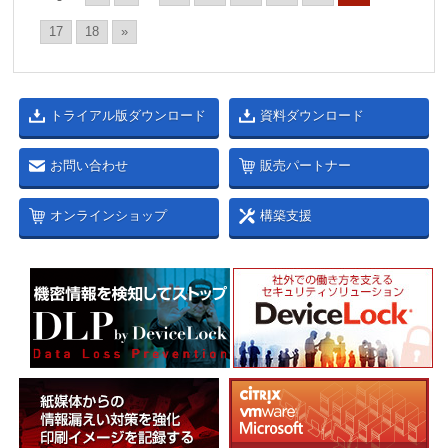
17
18
»
トライアル版ダウンロード
資料ダウンロード
お問い合わせ
販売パートナー
オンラインショップ
構築支援