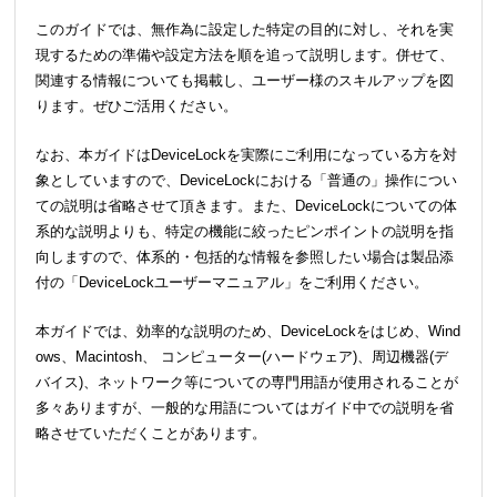
このガイドでは、無作為に設定した特定の目的に対し、それを実
現するための準備や設定方法を順を追って説明します。併せて、
関連する情報についても掲載し、ユーザー様のスキルアップを図
ります。ぜひご活用ください。
なお、本ガイドはDeviceLockを実際にご利用になっている方を対
象としていますので、DeviceLockにおける「普通の」操作につい
ての説明は省略させて頂きます。また、DeviceLockについての体
系的な説明よりも、特定の機能に絞ったピンポイントの説明を指
向しますので、体系的・包括的な情報を参照したい場合は製品添
付の「DeviceLockユーザーマニュアル」をご利用ください。
本ガイドでは、効率的な説明のため、DeviceLockをはじめ、Wind
ows、Macintosh、 コンピューター(ハードウェア)、周辺機器(デ
バイス)、ネットワーク等についての専門用語が使用されることが
多々ありますが、一般的な用語についてはガイド中での説明を省
略させていただくことがあります。