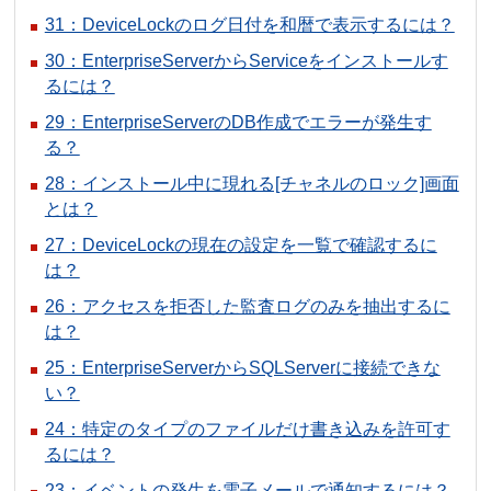
31：DeviceLockのログ日付を和暦で表示するには？
30：EnterpriseServerからServiceをインストールす
るには？
29：EnterpriseServerのDB作成でエラーが発生す
る？
28：インストール中に現れる[チャネルのロック]画面
とは？
27：DeviceLockの現在の設定を一覧で確認するに
は？
26：アクセスを拒否した監査ログのみを抽出するに
は？
25：EnterpriseServerからSQLServerに接続できな
い？
24：特定のタイプのファイルだけ書き込みを許可す
るには？
23：イベントの発生を電子メールで通知するには？