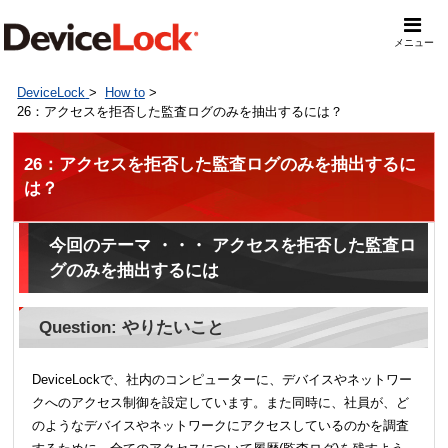
メニュー
DeviceLock
>
How to
>
26：アクセスを拒否した監査ログのみを抽出するには？
26：アクセスを拒否した監査ログのみを抽出するに
は？
今回のテーマ ・・・ アクセスを拒否した監査ロ
グのみを抽出するには
Question: やりたいこと
DeviceLockで、社内のコンピューターに、デバイスやネットワー
クへのアクセス制御を設定しています。また同時に、社員が、ど
のようなデバイスやネットワークにアクセスしているのかを調査