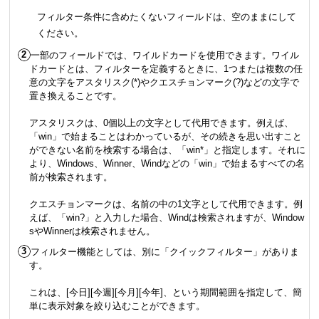
フィルター条件に含めたくないフィールドは、空のままにして
ください。
一部のフィールドでは、ワイルドカードを使用できます。ワイル
ドカードとは、フィルターを定義するときに、1つまたは複数の任
意の文字をアスタリスク(*)やクエスチョンマーク(?)などの文字で
置き換えることです。
アスタリスクは、0個以上の文字として代用できます。例えば、
「win」で始まることはわかっているが、その続きを思い出すこと
ができない名前を検索する場合は、「win*」と指定します。それに
より、Windows、Winner、Windなどの「win」で始まるすべての名
前が検索されます。
クエスチョンマークは、名前の中の1文字として代用できます。例
えば、「win?」と入力した場合、Windは検索されますが、Window
sやWinnerは検索されません。
フィルター機能としては、別に「クイックフィルター」がありま
す。
これは、[今日][今週][今月][今年]、という期間範囲を指定して、簡
単に表示対象を絞り込むことができます。