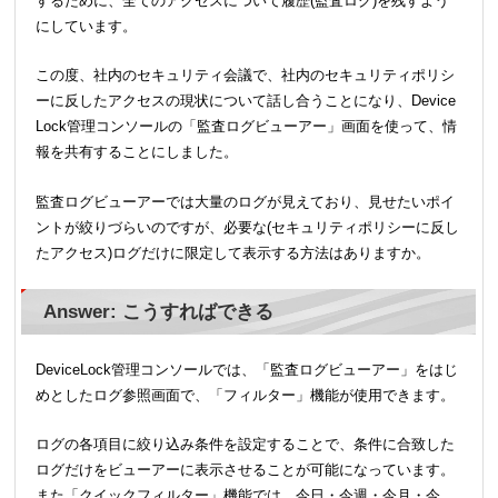
するために、全てのアクセスについて履歴(監査ログ)を残すよう
にしています。
この度、社内のセキュリティ会議で、社内のセキュリティポリシ
ーに反したアクセスの現状について話し合うことになり、Device
Lock管理コンソールの「監査ログビューアー」画面を使って、情
報を共有することにしました。
監査ログビューアーでは大量のログが見えており、見せたいポイ
ントが絞りづらいのですが、必要な(セキュリティポリシーに反し
たアクセス)ログだけに限定して表示する方法はありますか。
Answer: こうすればできる
DeviceLock管理コンソールでは、「監査ログビューアー」をはじ
めとしたログ参照画面で、「フィルター」機能が使用できます。
ログの各項目に絞り込み条件を設定することで、条件に合致した
ログだけをビューアーに表示させることが可能になっています。
また「クイックフィルター」機能では、今日・今週・今月・今