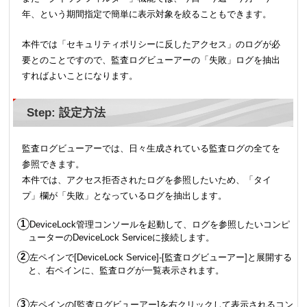
年、という期間指定で簡単に表示対象を絞ることもできます。
本件では「セキュリティポリシーに反したアクセス」のログが必
要とのことですので、監査ログビューアーの「失敗」ログを抽出
すればよいことになります。
Step: 設定方法
監査ログビューアーでは、日々生成されている監査ログの全てを
参照できます。
本件では、アクセス拒否されたログを参照したいため、「タイ
プ」欄が「失敗」となっているログを抽出します。
DeviceLock管理コンソールを起動して、ログを参照したいコンピ
ューターのDeviceLock Serviceに接続します。
左ペインで[DeviceLock Service]-[監査ログビューアー]と展開する
と、右ペインに、監査ログが一覧表示されます。
左ペインの[監査ログビューアー]を右クリックして表示されるコン