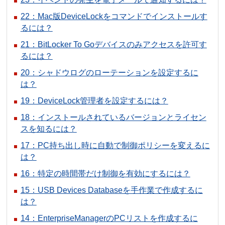
22：Mac版DeviceLockをコマンドでインストールす
るには？
21：BitLocker To Goデバイスのみアクセスを許可す
るには？
20：シャドウログのローテーションを設定するに
は？
19：DeviceLock管理者を設定するには？
18：インストールされているバージョンとライセン
スを知るには？
17：PC持ち出し時に自動で制御ポリシーを変えるに
は？
16：特定の時間帯だけ制御を有効にするには？
15：USB Devices Databaseを手作業で作成するに
は？
14：EnterpriseManagerのPCリストを作成するに