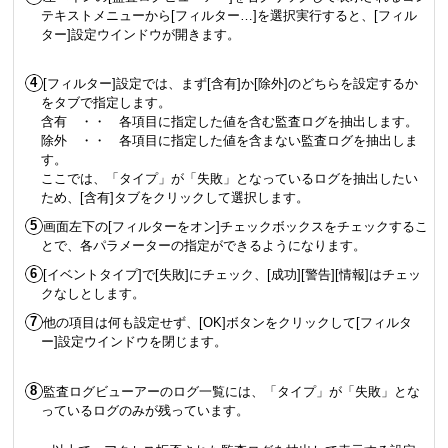
テキストメニューから[フィルター…]を選択実行すると、[フィル
ター]設定ウインドウが開きます。
[フィルター]設定では、まず[含有]か[除外]のどちらを設定するか
をタブで指定します。
含有 ・・ 各項目に指定した値を含む監査ログを抽出します。
除外 ・・ 各項目に指定した値を含まない監査ログを抽出しま
す。
ここでは、「タイプ」が「失敗」となっているログを抽出したい
ため、[含有]タブをクリックして選択します。
画面左下の[フィルターをオン]チェックボックスをチェックするこ
とで、各パラメーターの指定ができるようになります。
[イベントタイプ]で[失敗]にチェック、[成功][警告][情報]はチェッ
クなしとします。
他の項目は何も設定せず、[OK]ボタンをクリックして[フィルタ
ー]設定ウインドウを閉じます。
監査ログビューアーのログ一覧には、「タイプ」が「失敗」とな
っているログのみが残っています。