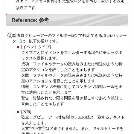
以上で、アクセス拒否された監査ログを抽出して表示する設定
は終了です。
Reference: 参考
監査ログビューアーのフィルター設定で指定できる項目(パラメー
ター)は、以下の通りです。
[イベントタイプ]
タイプごとにイベントをフィルターする場合にチェックボ
ックスを選択します。
成功 ファイルやデータの読み込みまたは転送のような特
定のアクションを許可したことを示します
失敗 ファイルやデータの読み込みまたは転送のような特
定のアクションを拒否したことを示します
情報 コンテンツ検知に対してコンテンツ認識ルールを正
常に適用したことを示します
警告 対処されない限り問題を引き起こすであろう状態に
直面したことを示します
[名前]
監査ログビューアーの[名前]カラムの値と一致するテキスト
を入力します。
大文字/小文字は区別されません。また、ワイルドカードを