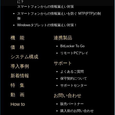
に？
スマートフォンからの情報漏えい対策
スマートフォンからの情報漏えいを防ぐ MTP(PTP)の制
御
Windowsタブレットの情報漏えい対策！
機 能
連携製品
BitLocker To Go
価 格
リモートPCアレイ
システム構成
サポート
導入事例
よくあるご質問
新着情報
保守契約について
特 集
サポートセンター
動 画
お問い合わせ
How to
販売パートナー
購入前のお問い合わせ