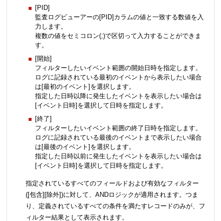
[PID]
監査ログビューアーの[PID]カラムの値と一致する数値を入
力します。
複数の値をセミコロン(;)で区切って入力することができま
す。
[開始]
フィルターしたいイベント範囲の開始日時を指定します。
ログに記録されている最初のイベントから表示したい場合
は[最初のイベント]を選択します。
指定した日時以降に発生したイベントを表示したい場合は
[イベント日時]を選択して日時を指定します。
[終了]
フィルターしたいイベント範囲の終了日時を指定します。
ログに記録されている最後のイベントまで表示したい場合
は[最後のイベント]を選択します。
指定した日時以前に発生したイベントを表示したい場合は
[イベント日時]を選択して日時を指定します。
指定されているすべてのフィールドおよび有効なフィルター
([包含][除外])に対して、ANDロジックが適用されます。つま
り、定義されているすべての条件を満たすレコードのみが、フ
ィルター結果として表示されます。