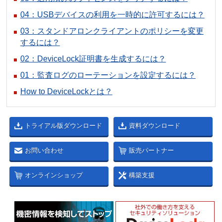
04：USBデバイスの利用を一時的に許可するには？
03：スタンドアロンクライアントのポリシーを変更
するには？
02：DeviceLock証明書を生成するには？
01：監査ログのローテーションを設定するには？
How to DeviceLockとは？
トライアル版ダウンロード
資料ダウンロード
お問い合わせ
販売パートナー
オンラインショップ
構築支援