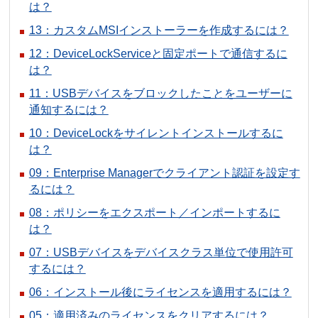
は？
13：カスタムMSIインストーラーを作成するには？
12：DeviceLockServiceと固定ポートで通信するに
は？
11：USBデバイスをブロックしたことをユーザーに
通知するには？
10：DeviceLockをサイレントインストールするに
は？
09：Enterprise Managerでクライアント認証を設定す
るには？
08：ポリシーをエクスポート／インポートするに
は？
07：USBデバイスをデバイスクラス単位で使用許可
するには？
06：インストール後にライセンスを適用するには？
05：適用済みのライセンスをクリアするには？