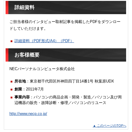
詳細資料
ご担当者様のインタビュー取材記事を掲載したPDFをダウンロー
ドしていただけます。
詳細資料（PDF形式/A4）（PDF）
お客様概要
NECパーソナルコンピュータ株式会社
所在地
：東京都千代田区外神田四丁目14番1号 秋葉原UDX
創業
：2011年7月
事業内容
：パソコンの商品企画・開発・製造／パソコン及び周
辺機器の販売・故障診断・修理／パソコンのリユース
http://www.necp.co.jp/
▲ このページのTOPへ