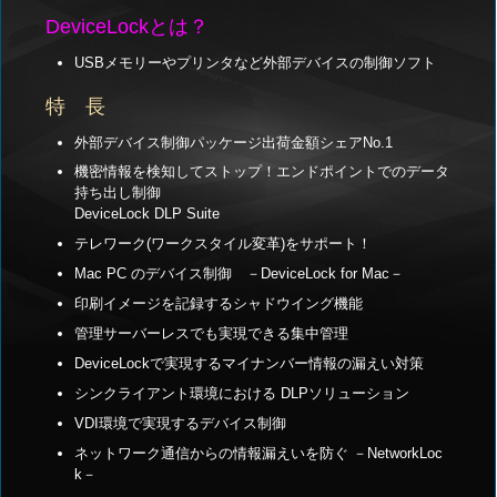
DeviceLockとは？
USBメモリーやプリンタなど外部デバイスの制御ソフト
特 長
外部デバイス制御パッケージ出荷金額シェアNo.1
機密情報を検知してストップ！エンドポイントでのデータ
持ち出し制御
DeviceLock DLP Suite
テレワーク(ワークスタイル変革)をサポート！
Mac PC のデバイス制御 －DeviceLock for Mac－
印刷イメージを記録するシャドウイング機能
管理サーバーレスでも実現できる集中管理
DeviceLockで実現するマイナンバー情報の漏えい対策
シンクライアント環境における DLPソリューション
VDI環境で実現するデバイス制御
ネットワーク通信からの情報漏えいを防ぐ －NetworkLoc
k－