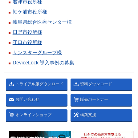
君津市役所様
袖ケ浦市役所様
岐阜県総合医療センター様
日野市役所様
守口市役所様
サンスターグループ様
DeviceLock 導入事例の募集
トライアル版ダウンロード
資料ダウンロード
お問い合わせ
販売パートナー
オンラインショップ
構築支援