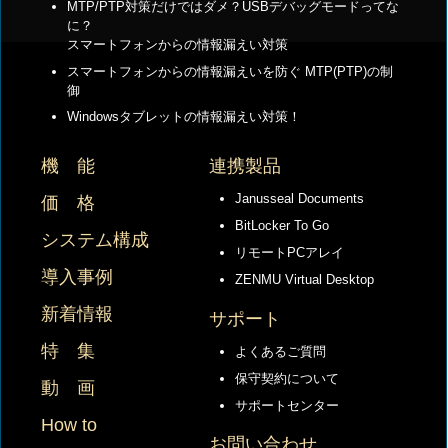
MTP/PTP対策だけではダメ？USBデバッグモードってな
に？
スマートフォンからの情報漏えい対策
スマートフォンからの情報漏えいを防ぐ MTP(PTP)の制
御
Windowsタブレットの情報漏えい対策！
機 能
連携製品
Janusseal Documents
価 格
BitLocker To Go
システム構成
リモートPCアレイ
導入事例
ZENMU Virtual Desktop
新着情報
サポート
特 集
よくあるご質問
保守契約について
動 画
サポートセンター
How to
お問い合わせ