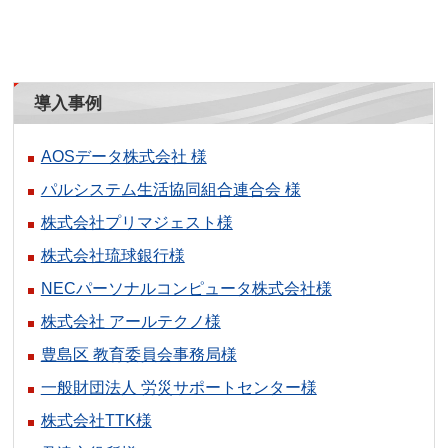
導入事例
AOSデータ株式会社 様
パルシステム生活協同組合連合会 様
株式会社プリマジェスト様
株式会社琉球銀行様
NECパーソナルコンピュータ株式会社様
株式会社 アールテクノ様
豊島区 教育委員会事務局様
一般財団法人 労災サポートセンター様
株式会社TTK様