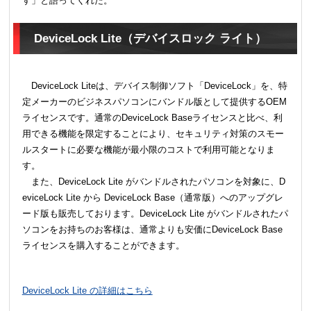
す」と語ってくれた。
DeviceLock Lite（デバイスロック ライト）
DeviceLock Liteは、デバイス制御ソフト「DeviceLock」を、特
定メーカーのビジネスパソコンにバンドル版として提供するOEM
ライセンスです。通常のDeviceLock Baseライセンスと比べ、利
用できる機能を限定することにより、セキュリティ対策のスモー
ルスタートに必要な機能が最小限のコストで利用可能となりま
す。
また、DeviceLock Lite がバンドルされたパソコンを対象に、D
eviceLock Lite から DeviceLock Base（通常版）へのアップグレ
ード版も販売しております。DeviceLock Lite がバンドルされたパ
ソコンをお持ちのお客様は、通常よりも安価にDeviceLock Base
ライセンスを購入することができます。
DeviceLock Lite の詳細はこちら