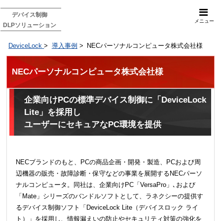
デバイス制御
メニュー
DLPソリューション
DeviceLock
>
導入事例
>
NECパーソナルコンピュータ株式会社様
NECパーソナルコンピュータ株式会社様
企業向けPCの標準デバイス制御に「DeviceLock
Lite」を採用し
ユーザーにセキュアなPC環境を提供
NECブランドのもと、PCの商品企画・開発・製造、PCおよび周
辺機器の販売・故障診断・保守などの事業を展開するNECパーソ
ナルコンピュータ。同社は、企業向けPC「VersaPro」､および
「Mate」シリーズのバンドルソフトとして、ラネクシーの提供す
るデバイス制御ソフト「DeviceLock Lite（デバイスロック ライ
ト）」を採用し、情報漏えいの防止やセキュリティ対策の強化を