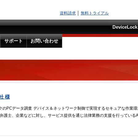
資料請求
│
無料トライアル
DeviceLo
サポート
お問い合わせ
社 様
クのPCデータ調査 デバイス＆ネットワーク制御で実現するセキュアな作業環
や弁護士、企業などに対し、サービス提供を通じ法律業務の支援を行っているA