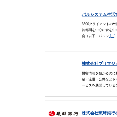
パルシステム生活
3500クライアントの
首都圏を中心に食を中
会（以下、パルシ
[…]
株式会社プリマジ
機密情報を預かるのに
融・流通・公共などド
ービスを展開している
株式会社琉球銀行