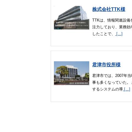
株式会社TTK様
TTKは、情報関連設
注力しており、業務効率
したことで、
[…]
君津市役所様
君津市では、2007年
事も多くなっていた。
するシステムの導
[…]