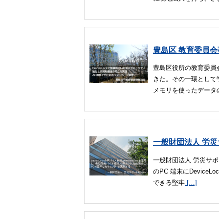
豊島区 教育委員
豊島区役所の教育委員
きた。その一環として
メモリを使ったデータ
一般財団法人 労
一般財団法人 労災サ
のPC 端末にDevi
できる堅牢
[…]