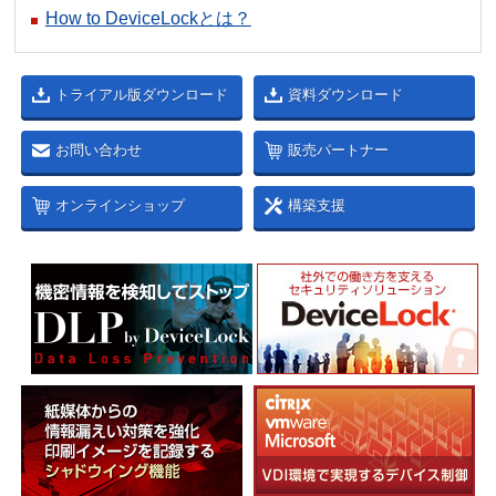
How to DeviceLockとは？
トライアル版ダウンロード
資料ダウンロード
お問い合わせ
販売パートナー
オンラインショップ
構築支援