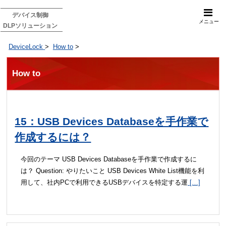
デバイス制御
メニュー
DLPソリューション
DeviceLock
>
How to
>
How to
15：USB Devices Databaseを手作業で
作成するには？
今回のテーマ USB Devices Databaseを手作業で作成するに
は？ Question: やりたいこと USB Devices White List機能を利
用して、社内PCで利用できるUSBデバイスを特定する運
[…]