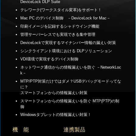
DeviceLock DLP Suite
テレワーク(ワークスタイル変革)をサポート！
Mac PC のデバイス制御 －DeviceLock for Mac－
印刷イメージを記録するシャドウイング機能
管理サーバーレスでも実現できる集中管理
DeviceLockで実現するマイナンバー情報の漏えい対策
シンクライアント環境における DLPソリューション
VDI環境で実現するデバイス制御
ネットワーク通信からの情報漏えいを防ぐ －NetworkLoc
k－
MTP/PTP対策だけではダメ？USBデバッグモードってな
に？
スマートフォンからの情報漏えい対策
スマートフォンからの情報漏えいを防ぐ MTP(PTP)の制
御
Windowsタブレットの情報漏えい対策！
機 能
連携製品