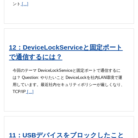
ント
[…]
12：DeviceLockServiceと固定ポート
で通信するには？
今回のテーマ DeviceLockServiceと固定ポートで通信するに
は？ Question: やりたいこと DeviceLockを社内LAN環境で運
用しています。最近社内セキュリティポリシーが厳しくなり、
TCP/IP
[…]
11：USBデバイスをブロックしたこと