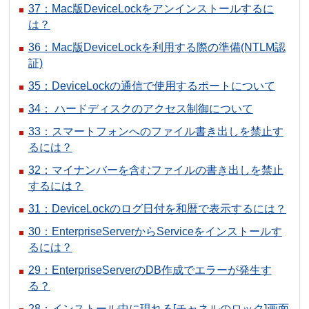
37：Mac版DeviceLockをアンインストールするに
は？
36：Mac版DeviceLockを利用する際の準備(NTLM認
証)
35：DeviceLockの通信で使用するポートについて
34： ハードディスクのアクセス制御について
33：スマートフォンへのファイル書き出しを禁止す
るには？
32：マイナンバーを含むファイルの書き出しを禁止
するには？
31：DeviceLockのログ日付を和暦で表示するには？
30：EnterpriseServerからServiceをインストールす
るには？
29：EnterpriseServerのDB作成でエラーが発生す
る？
28：インストール中に現れる[チャネルのロック]画面