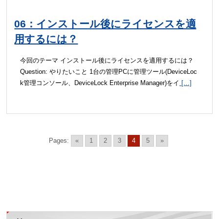
06：インストール後にライセンスを適
用するには？
今回のテーマ インストール後にライセンスを適用するには？
Question: やりたいこと 1台の管理PCに管理ツール(DeviceLoc
k管理コンソール、DeviceLock Enterprise Manager)をイ
[…]
Pages:
«
1
2
3
4
5
»