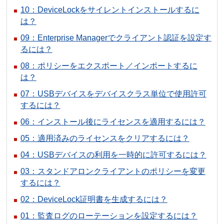
10：DeviceLockをサイレントインストールするに
は？
09：Enterprise Managerでクライアント認証を設定す
るには？
08：ポリシーをエクスポート／インポートするに
は？
07：USBデバイスをデバイスクラス単位で使用許可
するには？
06：インストール後にライセンスを適用するには？
05：適用済みのライセンスをクリアするには？
04：USBデバイスの利用を一時的に許可するには？
03：スタンドアロンクライアントのポリシーを変更
するには？
02：DeviceLock証明書を生成するには？
01：監査ログのローテーションを設定するには？