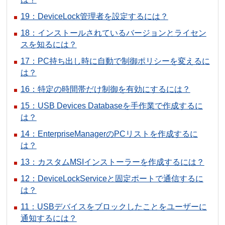
19：DeviceLock管理者を設定するには？
18：インストールされているバージョンとライセン
スを知るには？
17：PC持ち出し時に自動で制御ポリシーを変えるに
は？
16：特定の時間帯だけ制御を有効にするには？
15：USB Devices Databaseを手作業で作成するに
は？
14：EnterpriseManagerのPCリストを作成するに
は？
13：カスタムMSIインストーラーを作成するには？
12：DeviceLockServiceと固定ポートで通信するに
は？
11：USBデバイスをブロックしたことをユーザーに
通知するには？