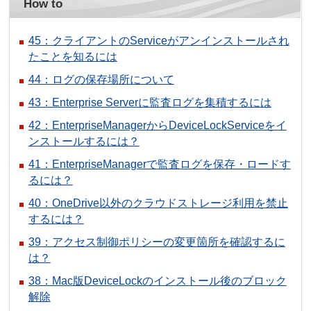
How to
45：クライアントのServiceがアンインストールされ
たことを知るには
44：ログの保存場所について
43：Enterprise Serverに監査ログを集積するには
42：EnterpriseManagerからDeviceLockServiceをイ
ンストールするには？
41：EnterpriseManagerで監査ログを保存・ロードす
るには？
40：OneDrive以外のクラウドストレージ利用を禁止
するには？
39：アクセス制御ポリシーの変更箇所を確認するに
は？
38：Mac版DeviceLockのインストール後のブロック
解除