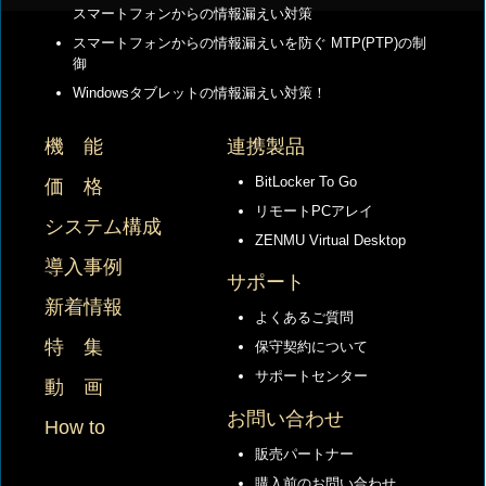
スマートフォンからの情報漏えい対策
スマートフォンからの情報漏えいを防ぐ MTP(PTP)の制
御
Windowsタブレットの情報漏えい対策！
機 能
連携製品
BitLocker To Go
価 格
リモートPCアレイ
システム構成
ZENMU Virtual Desktop
導入事例
サポート
新着情報
よくあるご質問
特 集
保守契約について
サポートセンター
動 画
お問い合わせ
How to
販売パートナー
購入前のお問い合わせ