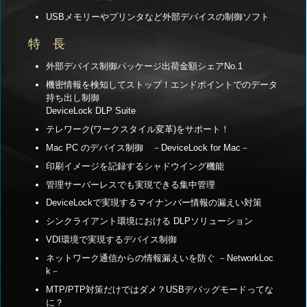
USBメモリーやプリンタなど外部デバイスの制御ソフト
特 長
外部デバイス制御パッケージ出荷金額シェアNo.1
機密情報を検知してストップ！エンドポイントでのデータ
持ち出し制御
DeviceLock DLP Suite
テレワーク(ワークスタイル変革)をサポート！
Mac PC のデバイス制御 －DeviceLock for Mac－
印刷イメージを記録するシャドウイング機能
管理サーバーレスでも実現できる集中管理
DeviceLockで実現するマイナンバー情報の漏えい対策
シンクライアント環境における DLPソリューション
VDI環境で実現するデバイス制御
ネットワーク通信からの情報漏えいを防ぐ －NetworkLoc
k－
MTP/PTP対策だけではダメ？USBデバッグモードってな
に？