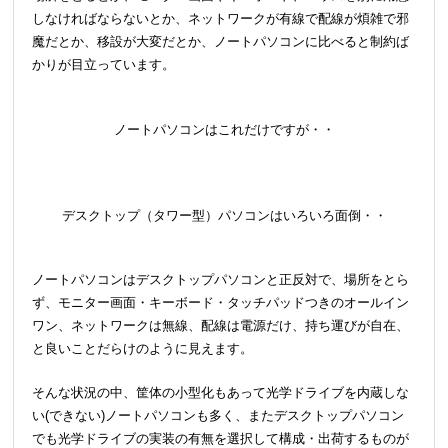
しなければならないとか、ネットワークが有線で配線が煩雑で邪
魔だとか、移設が大変だとか、ノートパソコンに比べると制約ば
かりが目立っています。
ノートパソコンはこれだけですが・・
デスクトップ（タワー型）パソコンはいろいろ面倒・・
ノートパソコンはデスクトップパソコンと正反対で、場所をとら
ず、モニター画面・キーボード・タッチパッドつきのオールイン
ワン、ネットワークは無線、配線は電源だけ、持ち運びが自在、
と良いことだらけのように見えます。
そんな状況の中、筐体の小型化もあって光学ドライブを内蔵しな
い(できない)ノートパソコンも多く、またデスクトップパソコン
でも光学ドライブの実装の有無を選択して構成・出荷するものが