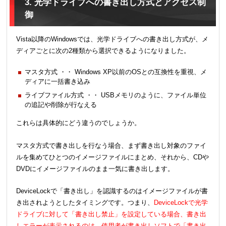
3. 光学ドライブへの書き出し方式とアクセス制
御
Vista以降のWindowsでは、光学ドライブへの書き出し方式が、メ
ディアごとに次の2種類から選択できるようになりました。
マスタ方式 ・・ Windows XP以前のOSとの互換性を重視、メ
ディアに一括書き込み
ライブファイル方式 ・・ USBメモリのように、ファイル単位
の追記や削除が行なえる
これらは具体的にどう違うのでしょうか。
マスタ方式で書き出しを行なう場合、まず書き出し対象のファイ
ルを集めてひとつのイメージファイルにまとめ、それから、CDや
DVDにイメージファイルのまま一気に書き出します。
DeviceLockで「書き出し」を認識するのはイメージファイルが書
き出されようとしたタイミングです。つまり、
DeviceLockで光学
ドライブに対して「書き出し禁止」を設定している場合、書き出
しエラーが表示されるのは、使用者が書き出しソフトで「書き出