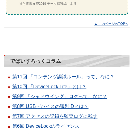
状と将来展望2019 データ保護編」より
▲ このページのTOPへ
でばいすろっくコラム
第11回 「コンテンツ認識ルール」って、なに？
第10回 「DeviceLock Lite」とは？
第9回 「シャドウイング」ログって、なに？
第8回 USBデバイスの識別IDとは？
第7回 アクセスの記録を監査ログに残す
第6回 DeviceLockのライセンス