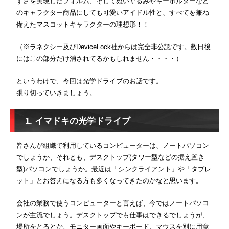
すさを実現したフォルム、そしてぬいぐるみやキーホルダーなど
のキャラクター商品にしても可愛いアイドル性と、すべてを兼ね
備えたマスコットキャラクターの理想形！！
（※ラネクシー及びDeviceLock社からは完全非公認です。数日後
にはこの部分だけ消されてるかもしれません・・・・）
というわけで、今回は光学ドライブのお話です。
張り切っていきましょう。
1. イマドキの光学ドライブ
皆さんが組織で利用しているコンピューターは、ノートパソコン
でしょうか、それとも、デスクトップ(タワー型などの据え置き
型)パソコンでしょうか。最近は「シンクライアント」や「タブレ
ット」とお答えになる方も多くなってきたのかなと思います。
会社の業務で使うコンピューターと言えば、今ではノートパソコ
ンが主流でしょう。デスクトップでも仕事はできるでしょうが、
場所をとるとか、モニター画面やキーボード、マウスを別に用意