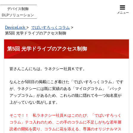
デバイス制御
メニュー
DLPソリューション
DeviceLock
>
でばいすろっくコラム
>
第5回 光学ドライブのアクセス制御
第5回 光学ドライブのアクセス制御
皆さんこんにちは。ラネクシー社員Ｋです。
なんとか5回目の掲載にこぎ着けた「でばいすろっくコラム」です
が、ラネクシーには既に実績のある「マイログコラム」「バック
アップコラム」があるため、これらの陰に隠れて今一つ知名度が
上がっていない気がします。
そこで！！ 私ラネクシー社員Ｋはこのたび、「でばいすろっく
コラム」テコ入れのため、この手のコラムに不足しがちな若年層
読者の開拓を図り、コラムに花を添える、専属のオリジナルマス