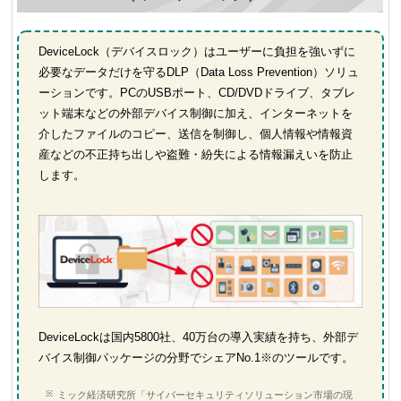
DeviceLock（デバイスロック）はユーザーに負担を強いずに
必要なデータだけを守るDLP（Data Loss Prevention）ソリュ
ーションです。PCのUSBポート、CD/DVDドライブ、タブレ
ット端末などの外部デバイス制御に加え、インターネットを
介したファイルのコピー、送信を制御し、個人情報や情報資
産などの不正持ち出しや盗難・紛失による情報漏えいを防止
します。
DeviceLockは国内5800社、40万台の導入実績を持ち、外部デ
バイス制御パッケージの分野でシェアNo.1※のツールです。
ミック経済研究所「サイバーセキュリティソリューション市場の現