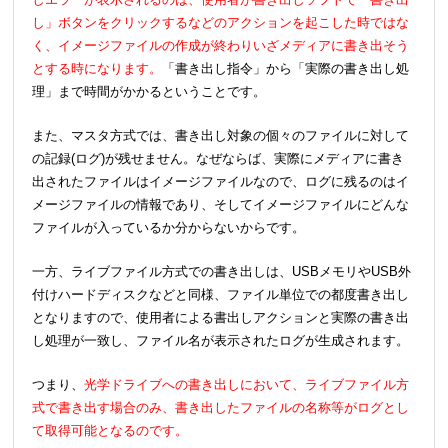
し」ボタンをクリックするなどのアクションを起こした時ではな
く、イメージファイルの作成が終わりいざメディアに書き出そう
とする時になります。
「書き出し指令」から「実際の書き出し処
理」まで時間がかかるということです。
また、マスタ方式では、書き出し対象の個々のファイルに対して
の記録(ログ)が残せません。なぜならば、実際にメディアに書き
出されたファイルはイメージファイルなので、ログに残るのはイ
メージファイルの情報であり、そしてイメージファイルにどんな
ファイルが入っているか分からないからです。
一方、ライブファイル方式での書き出しは、USBメモリやUSB外
付けハードディスクなどと同様、ファイル単位での都度書き出し
となりますので、使用者による書出しアクションと実際の書き出
し処理が一致し、ファイル名が表示されたログが生成されます。
つまり、
光学ドライブへの書き出しにおいて、ライブファイル方
式で書き出す場合のみ、書き出したファイルの名称等がログとし
て取得可能となるのです。